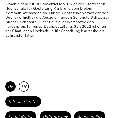
Simon Knebl (°1990) absolvierte 2022 an der Staatlichen
Hochschule für Gestaltung Karlsruhe sein Diplom in
Kommunikationsdesign. Für die Gestaltung verschiedener
Bücher erhielt er die Auszeichnungen Schönste Schweizer
Bücher, Schönste Bücher aus aller Welt sowie den
Förderpreis für junge Buchgestaltung. Seit 2022 ist er an
der Staatlichen Hochschule für Gestaltung Karlsruhe als
Lehrender tätig.
DE
EN
Information for
Legal Notice
Data privacy
Accessibility