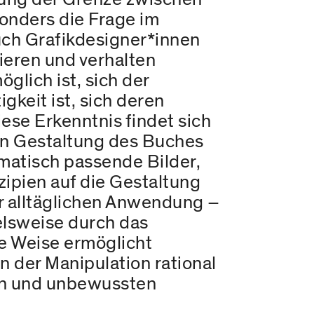
onders die Frage im
uch Grafikdesigner*innen
ieren und verhalten
glich ist, sich der
gkeit ist, sich deren
ese Erkenntnis findet sich
hen Gestaltung des Buches
ematisch passende Bilder,
ipien auf die Gestaltung
er alltäglichen Anwendung –
ielsweise durch das
e Weise ermöglicht
en der Manipulation rational
hen und unbewussten