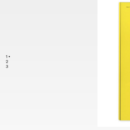
1
2
3