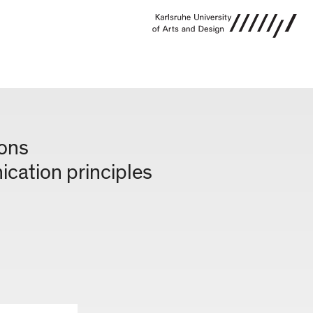
ions
cation principles