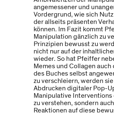
angemessener und unangeme
Vordergrund, wie sich Nut
der allseits präsenten Ver
können. Im Fazit kommt Pfei
Manipulation gänzlich zu ve
Prinzipien bewusst zu werd
nicht nur auf der inhaltli
wieder. So hat Pfeiffer neb
Memes und Collagen auch di
des Buches selbst angewend
zu verschleiern, werden sie
Abdrucken digitaler Pop-Up
Manipulative Interventions 
zu verstehen, sondern auc
Reaktionen auf diese bewu