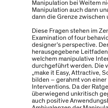
Manipulation bei Weitem nic
Manipulation auch dann una
dann die Grenze zwischen
Diese Fragen stehen im Zen
Examination of four behavi
designer’s perspective. De
herausgegebene Leitfaden E
welchem manipulative Interv
durchgeführt werden. Die 
„make it Easy, Attractive, 
bilden – gerahmt von einer
Interventions. Da der Rat
überwiegend unkritisch geg
auch positive Anwendungsbe
Ambivalenzen der Manipula