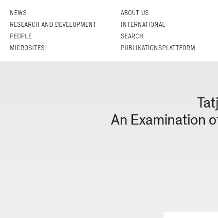
NEWS
ABOUT US
RESEARCH AND DEVELOPMENT
INTERNATIONAL
PEOPLE
SEARCH
MICROSITES
PUBLIKATIONSPLATTFORM
Tat
An Examination of