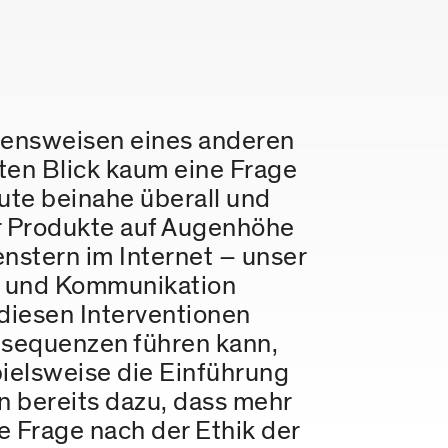
tensweisen eines anderen
sten Blick kaum eine Frage
ute beinahe überall und
er Produkte auf Augenhöhe
nstern im Internet – unser
ng und Kommunikation
diesen Interventionen
sequenzen führen kann,
pielsweise die Einführung
n bereits dazu, dass mehr
ie Frage nach der Ethik der