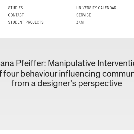
STUDIES
UNIVERSITY CALENDAR
CONTACT
SERVICE
STUDENT PROJECTS
ZKM
jana Pfeiffer: Manipulative Intervent
 four behaviour influencing communi
from a designer’s perspective