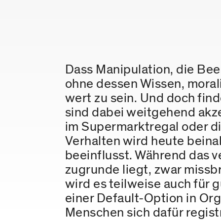
Dass Manipulation, die Be
ohne dessen Wissen, moralis
wert zu sein. Und doch find
sind dabei weitgehend akze
im Supermarktregal oder di
Verhalten wird heute bein
beeinflusst. Während das v
zugrunde liegt, zwar missb
wird es teilweise auch für
einer Default-Option in Or
Menschen sich dafür registr