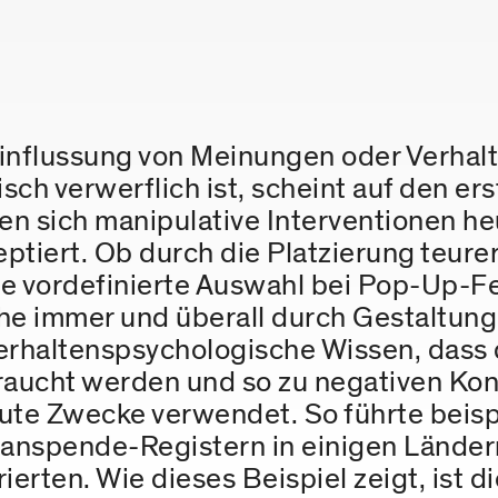
einflussung von Meinungen oder Verhal
ch verwerflich ist, scheint auf den er
en sich manipulative Interventionen he
ptiert. Ob durch die Platzierung teur
e vordefinierte Auswahl bei Pop-Up-Fe
ahe immer und überall durch Gestaltu
erhaltenspsychologische Wissen, dass 
raucht werden und so zu negativen Kon
 gute Zwecke verwendet. So führte beis
ganspende-Registern in einigen Länder
ierten. Wie dieses Beispiel zeigt, ist d