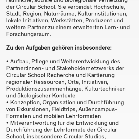
räumliche, soziale und bioregionale Vernetzung
der Circular School. Sie verbindet Hochschule,
Stadt, Region, Naturräume, Kulturinstitutionen,
lokale Initiativen, Werkstätten, Produzent und
weitere Partner zu einem erweiterten Lern- und
Forschungsraum.
Zu den Aufgaben gehören insbesondere:
Aufbau, Pflege und Weiterentwicklung des
Partner:innen- und Stakeholdernetzwerks der
Circular School Recherche und Kartierung
regionaler Ressourcen, Orte, Initiativen,
Produktionszusammenhänge, Kulturtechniken
und ökologischer Kontexte
Konzeption, Organisation und Durchführung
von Exkursionen, Fieldtrips, Außencampus-
Formaten und mobilen Lehrformaten
Mitverantwortung für die Entwicklung und
Durchführung der Lehrformate der Circular
School, insbesondere Circular Studios,