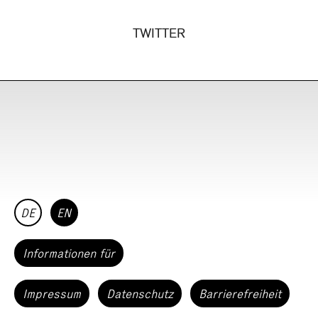
TWITTER
DE
EN
Informationen für
Impressum
Datenschutz
Barrierefreiheit