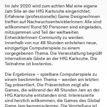
Im Jahr 2020 wird zum achten Mal eine eigene
Jam Site an der HfG Karlsruhe eingerichtet.
Erfahrene (professionelle) Game DesignerInnen
treffen auf NachwuchsentwicklerInnen: Alle sind
willkommen! Rund 50 Personen sind eingeladen,
mitzujammen und Teil der weltweiten
EntwicklerInnen-Community zu werden.
Innerhalb von nur 48 Stunden entstehen neue,
einzigartige Computerspiele zu einem
vorgegebenen Thema. Die Veranstaltung begrüßt
internationale Gäste an der HfG Karlsruhe. Die
Teilnahme ist kostenlos.
Die Ergebnisse – spielbare Computerspiele zu
einem bestimmten Thema – werden am letzten
Tag präsentiert. Die Präsentation zeigt alle
Games, die während der 48 Stunden Jam an der
HfG Karlsruhe entstanden sind. Interessierte
sind herzlich willkommen, die Games des Global
Game Jam kennenzulernen. Die Vorstellung ist