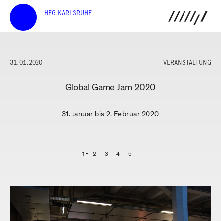
HFG KARLSRUHE
31.01.2020
VERANSTALTUNG
Global Game Jam 2020
31. Januar bis 2. Februar 2020
1
2
3
4
5