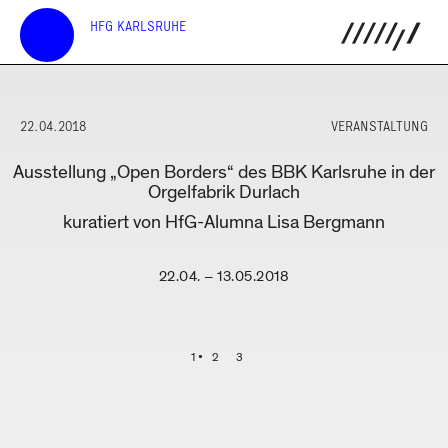
HFG KARLSRUHE
22.04.2018
VERANSTALTUNG
Ausstellung „Open Borders“ des BBK Karlsruhe in der
Orgelfabrik Durlach
kuratiert von HfG-Alumna Lisa Bergmann
22.04. – 13.05.2018
1
2
3