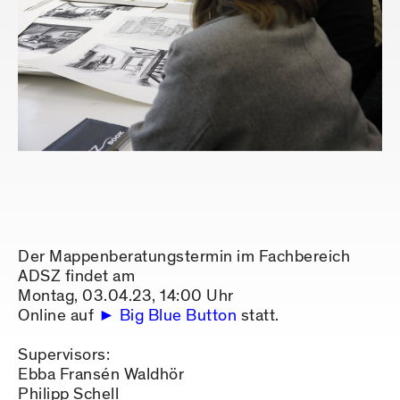
Der Mappenberatungstermin im Fachbereich
ADSZ findet am
Montag, 03.04.23, 14:00 Uhr
Online auf
Big Blue Button
statt.
Supervisors:
Ebba Fransén Waldhör
Philipp Schell