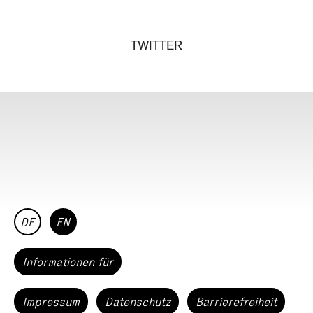
TWITTER
DE
EN
Informationen für
Impressum
Datenschutz
Barrierefreiheit