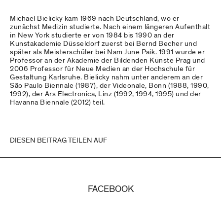
Michael Bielicky kam 1969 nach Deutschland, wo er
zunächst Medizin studierte. Nach einem längeren Aufenthalt
in New York studierte er von 1984 bis 1990 an der
Kunstakademie Düsseldorf zuerst bei Bernd Becher und
später als Meisterschüler bei Nam June Paik. 1991 wurde er
Professor an der Akademie der Bildenden Künste Prag und
2006 Professor für Neue Medien an der Hochschule für
Gestaltung Karlsruhe. Bielicky nahm unter anderem an der
São Paulo Biennale (1987), der Videonale, Bonn (1988, 1990,
1992), der Ars Electronica, Linz (1992, 1994, 1995) und der
Havanna Biennale (2012) teil.
DIESEN BEITRAG TEILEN AUF
FACEBOOK