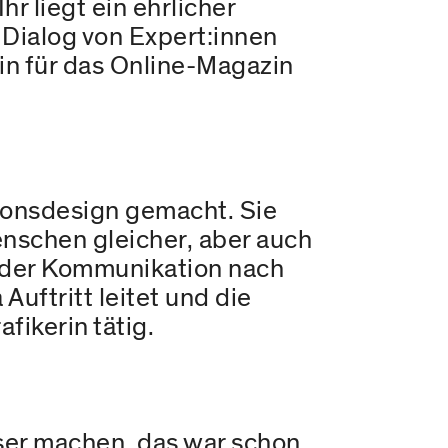
r liegt ein ehrlicher
Dialog von Expert:innen
in für das Online-Magazin
ionsdesign gemacht. Sie
enschen gleicher, aber auch
i der Kommunikation nach
uftritt leitet und die
fikerin tätig.
ser machen, das war schon