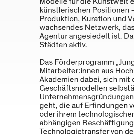
Modelle für die Kunstwelt
künstlerischen Positionen –
Produktion, Kuration und Ver
wachsendes Netzwerk, das a
Agentur angesiedelt ist. D
Städten aktiv.
Das Förderprogramm „Junge
Mitarbeiter:innen aus Hoc
Akademien dabei, sich mit 
Geschäftsmodellen selbstä
Unternehmensgründungen, b
geht, die auf Erfindungen 
oder ihrem technologische
abhängigen Beschäftigung 
Technologietransfer von de