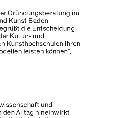
t der Gründungsberatung im
und Kunst Baden-
begrüßt die Entscheidung
der Kultur- und
uch Kunsthochschulen ihren
odellen leisten können“,
twissenschaft und
n den Alltag hineinwirkt