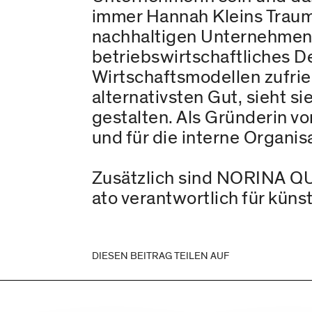
immer Hannah Kleins Traumb
nachhaltigen Unternehmen li
betriebswirtschaftliches De
Wirtschaftsmodellen zufri
alternativsten Gut, sieht s
gestalten. Als Gründerin vo
und für die interne Organis
Zusätzlich sind NORINA Q
ato verantwortlich für küns
DIESEN BEITRAG TEILEN AUF