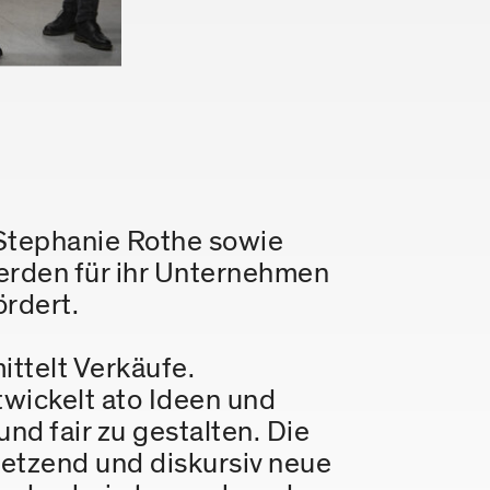
Stephanie Rothe sowie
werden für ihr Unternehmen
rdert.
ittelt Verkäufe.
wickelt ato Ideen und
nd fair zu gestalten. Die
netzend und diskursiv neue