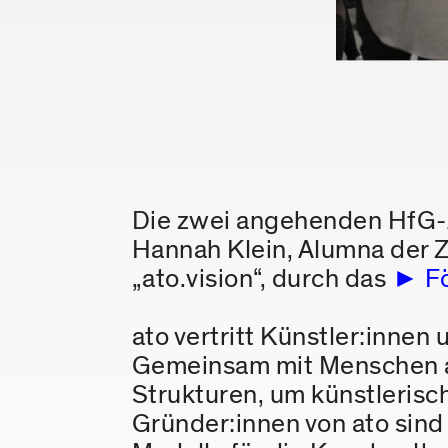
Die zwei angehenden HfG-A
Hannah Klein, Alumna der Z
„ato.vision“, durch das
F
ato vertritt Künstler:innen
Gemeinsam mit Menschen au
Strukturen, um künstlerisch
Gründer:innen von ato sind