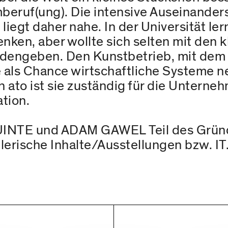
eruf(ung). Die intensive Auseinander
egt daher nahe. In der Universität ler
nken, aber wollte sich selten mit den 
edengeben. Den Kunstbetrieb, mit dem 
ie als Chance wirtschaftliche Systeme n
n ato ist sie zuständig für die Untern
ation.
UINTE und ADAM GAWEL Teil des Gründ
tlerische Inhalte/Ausstellungen bzw. IT