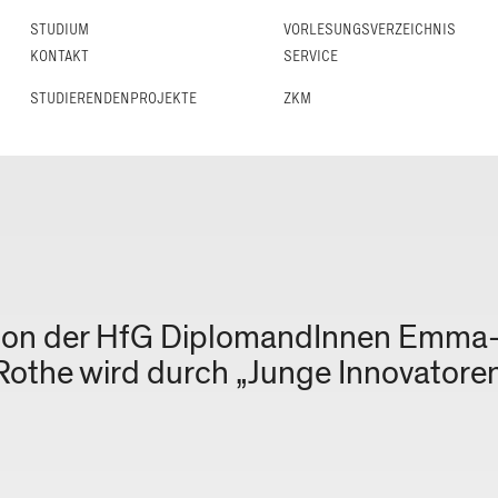
STUDIUM
VORLESUNGS­VERZEICHNIS
KONTAKT
SERVICE
STUDIERENDENPROJEKTE
ZKM
ision der HfG DiplomandInnen Emma-L
Rothe wird durch „Junge Innovatoren