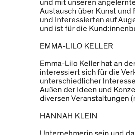
und mit unseren angelernte
Austausch über Kunst und 
und Interessierten auf Aug
und ist für die Kund:innen
EMMA-LILO KELLER
Emma-Lilo Keller hat an d
interessiert sich für die 
unterschiedlicher Interess
Außen der Ideen und Konzept
diversen Veranstaltungen (m
HANNAH KLEIN
Unternehmerin sein und dab