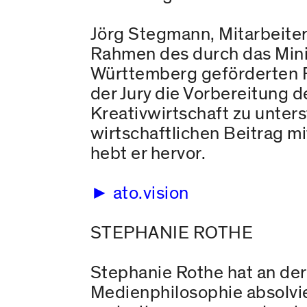
Jörg Stegmann, Mitarbeiter
Rahmen des durch das Mini
Württemberg geförderten Pr
der Jury die Vorbereitung 
Kreativwirtschaft zu unter
wirtschaftlichen Beitrag m
hebt er hervor.
ato.vision
STEPHANIE ROTHE
Stephanie Rothe hat an der
Medienphilosophie absolviert