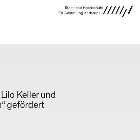
MELDUNG
ilo Keller und
“ gefördert