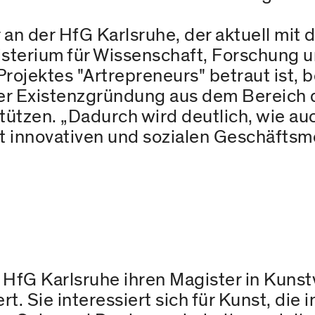
 an der HfG Karlsruhe, der aktuell mi
sterium für Wissenschaft, Forschung 
ojektes "Artrepreneurs" betraut ist, 
der Existenzgründung aus dem Bereich 
stützen. „Dadurch wird deutlich, wie a
it innovativen und sozialen Geschäftsm
 HfG Karlsruhe ihren Magister in Kuns
. Sie interessiert sich für Kunst, die i