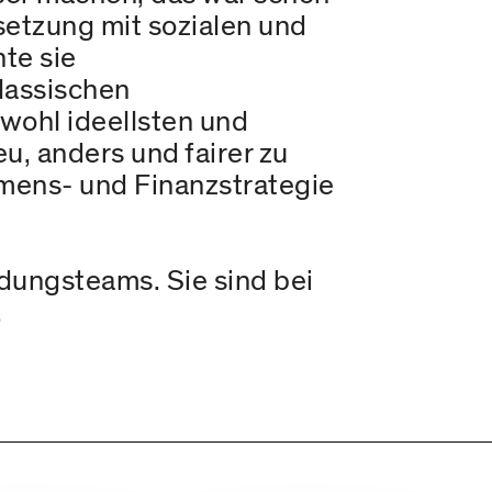
setzung mit sozialen und
nte sie
klassischen
wohl ideellsten und
eu, anders und fairer zu
ehmens- und Finanzstrategie
ungsteams. Sie sind bei
.