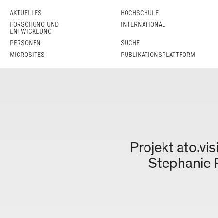
AKTUELLES
HOCHSCHULE
FORSCHUNG UND
INTERNATIONAL
ENTWICKLUNG
PERSONEN
SUCHE
MICROSITES
PUBLIKATIONSPLATTFORM
21.12.2021
Projekt ato.v
Stephanie 