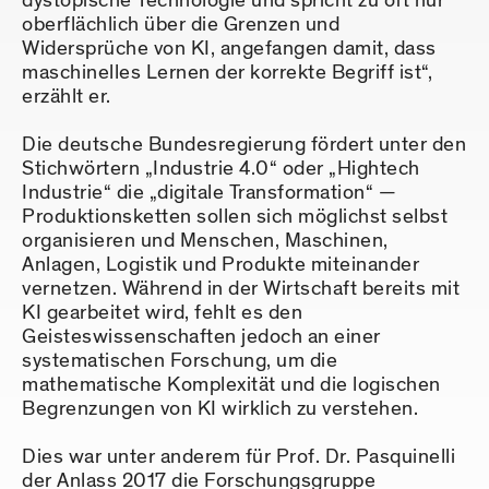
dystopische Technologie und spricht zu oft nur
oberflächlich über die Grenzen und
Widersprüche von KI, angefangen damit, dass
maschinelles Lernen der korrekte Begriff ist“,
erzählt er.
Die deutsche Bundesregierung fördert unter den
Stichwörtern „Industrie 4.0“ oder „Hightech
Industrie“ die „digitale Transformation“ —
Produktionsketten sollen sich möglichst selbst
organisieren und Menschen, Maschinen,
Anlagen, Logistik und Produkte miteinander
vernetzen. Während in der Wirtschaft bereits mit
KI gearbeitet wird, fehlt es den
Geisteswissenschaften jedoch an einer
systematischen Forschung, um die
mathematische Komplexität und die logischen
Begrenzungen von KI wirklich zu verstehen.
Dies war unter anderem für Prof. Dr. Pasquinelli
der Anlass 2017 die Forschungsgruppe