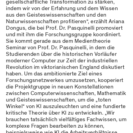
gesellschaftliche Transformation zu stärken,
indem wir von der Erfahrung und dem Wissen
aus den Geisteswissenschaften und den
Naturwissenschaften profitieren“, erzählt Ariana
Dongus, die bei Prof. Dr. Pasquinelli promoviert
und mit ihm die Forschungsgruppe koordiniert.
Sie kommt gerade aus dem Medientheorie
Seminar von Prof. Dr. Pasquinelli, in dem die
Studierenden über die historischen Vorläufer
moderner Computer zur Zeit der industriellen
Revolution im viktorianischen England diskutiert
haben. Um das ambitionierte Ziel eines
Forschungsnetzwerkes umzusetzen, kooperiert
die Projektgruppe in neuen Konstellationen
zwischen Computerwissenschaften, Mathematik
und Geisteswissenschaften, um die „toten
Winkel“ von KI auszuleuchten und eine fundierte
kritische Theorie über KI zu entwickeln. „Wir
brauchen tatsächlich vielfältiges Fachwissen, um
komplexe Fragen bearbeiten zu können,
beispielsweise wie KI die Arbeitsverhältnisse