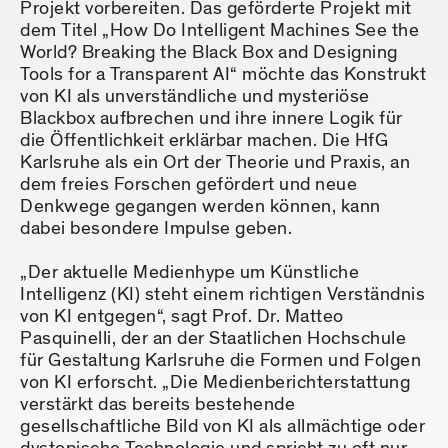
Projekt vorbereiten. Das geförderte Projekt mit
dem Titel „How Do Intelligent Machines See the
World? Breaking the Black Box and Designing
Tools for a Transparent AI“ möchte das Konstrukt
von KI als unverständliche und mysteriöse
Blackbox aufbrechen und ihre innere Logik für
die Öffentlichkeit erklärbar machen. Die HfG
Karlsruhe als ein Ort der Theorie und Praxis, an
dem freies Forschen gefördert und neue
Denkwege gegangen werden können, kann
dabei besondere Impulse geben.
„Der aktuelle Medienhype um Künstliche
Intelligenz (KI) steht einem richtigen Verständnis
von KI entgegen“, sagt Prof. Dr. Matteo
Pasquinelli, der an der Staatlichen Hochschule
für Gestaltung Karlsruhe die Formen und Folgen
von KI erforscht. „Die Medienberichterstattung
verstärkt das bereits bestehende
gesellschaftliche Bild von KI als allmächtige oder