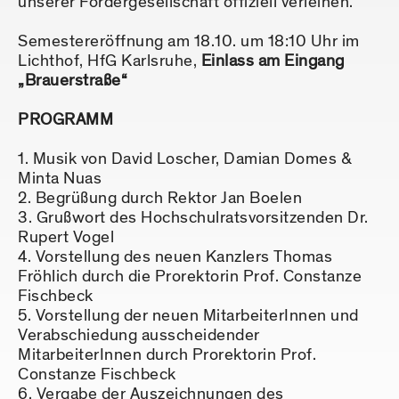
unserer Fördergesellschaft offiziell verleihen.
Semestereröffnung am 18.10. um 18:10 Uhr im
Lichthof, HfG Karls­ruhe,
Einlass am Eingang
„Brauerstraße“
PROGRAMM
Musik von David Loscher, Damian Domes &
Minta Nuas
Begrüßung durch Rektor Jan Boelen
Grußwort des Hochschulratsvorsitzenden Dr.
Rupert Vogel
Vorstellung des neuen Kanzlers Thomas
Fröhlich durch die Prorektorin Prof. Constanze
Fischbeck
Vorstellung der neuen MitarbeiterInnen und
Verabschiedung ausscheidender
MitarbeiterInnen durch Prorektorin Prof.
Constanze Fischbeck
Vergabe der Auszeichnungen des