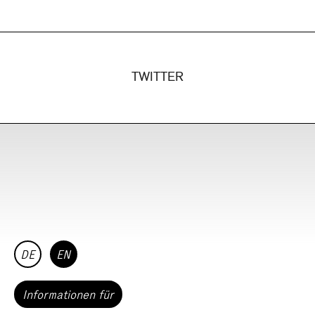
TWITTER
DE
EN
Informationen für