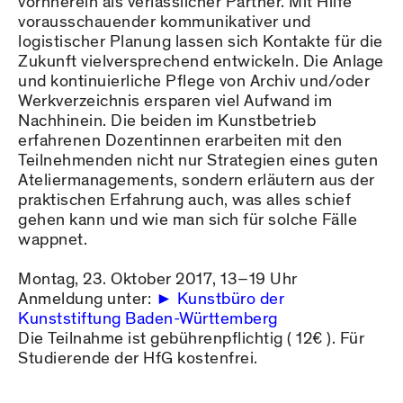
vornherein als verlässlicher Partner. Mit Hilfe
vorausschauender kommunikativer und
logistischer Planung lassen sich Kontakte für die
Zukunft vielversprechend entwickeln. Die Anlage
und kontinuierliche Pflege von Archiv und/oder
Werkverzeichnis ersparen viel Aufwand im
Nachhinein. Die beiden im Kunstbetrieb
erfahrenen Dozentinnen erarbeiten mit den
Teilnehmenden nicht nur Strategien eines guten
Ateliermanagements, sondern erläutern aus der
praktischen Erfahrung auch, was alles schief
gehen kann und wie man sich für solche Fälle
wappnet.
Montag, 23. Oktober 2017, 13–19 Uhr
Anmeldung unter:
Kunstbüro der
Kunststiftung Baden-Württemberg
Die Teilnahme ist gebührenpflichtig ( 12€ ). Für
Studierende der HfG kostenfrei.