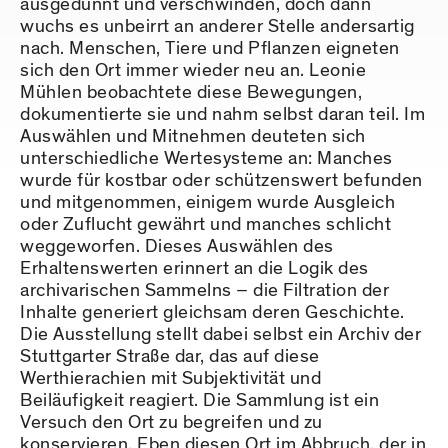
ausgedünnt und verschwinden, doch dann
wuchs es unbeirrt an anderer Stelle andersartig
nach. Menschen, Tiere und Pflanzen eigneten
sich den Ort immer wieder neu an. Leonie
Mühlen beobachtete diese Bewegungen,
dokumentierte sie und nahm selbst daran teil. Im
Auswählen und Mitnehmen deuteten sich
unterschiedliche Wertesysteme an: Manches
wurde für kostbar oder schützenswert befunden
und mitgenommen, einigem wurde Ausgleich
oder Zuflucht gewährt und manches schlicht
weggeworfen. Dieses Auswählen des
Erhaltenswerten erinnert an die Logik des
archivarischen Sammelns – die Filtration der
Inhalte generiert gleichsam deren Geschichte.
Die Ausstellung stellt dabei selbst ein Archiv der
Stuttgarter Straße dar, das auf diese
Werthierachien mit Subjektivität und
Beiläufigkeit reagiert. Die Sammlung ist ein
Versuch den Ort zu begreifen und zu
konservieren. Eben diesen Ort im Abbruch, der in