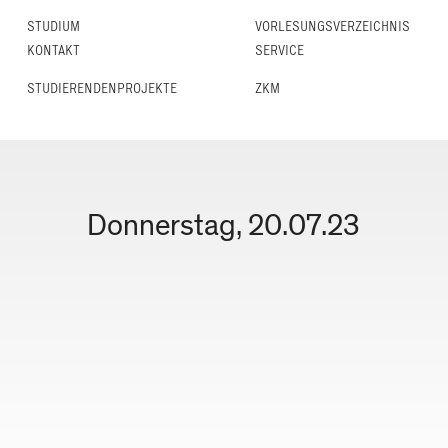
STUDIUM
VORLESUNGS­VERZEICHNIS
KONTAKT
SERVICE
STUDIERENDENPROJEKTE
ZKM
Donnerstag, 20.07.23