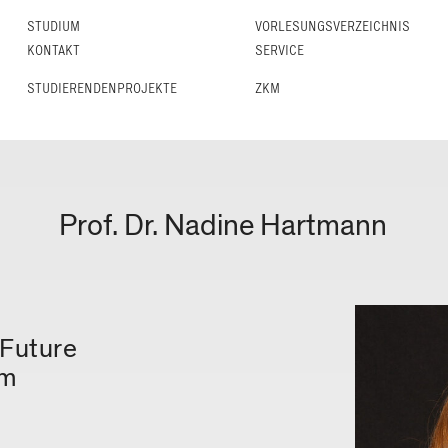
STUDIUM
VORLESUNGS­VERZEICHNIS
KONTAKT
SERVICE
STUDIERENDENPROJEKTE
ZKM
Prof. Dr. Nadine Hartmann
 Future
im