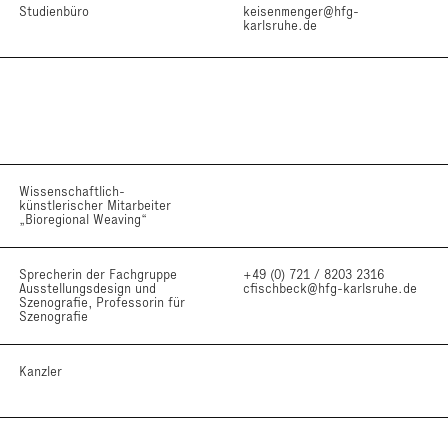
Studienbüro
keisenmenger@hfg-
karlsruhe.de
Wissenschaftlich-
künstlerischer Mitarbeiter
„Bioregional Weaving“
Sprecherin der Fachgruppe
+49 (0) 721 / 8203 2316
Ausstellungsdesign und
cfischbeck@hfg-karlsruhe.de
Szenografie, Professorin für
Szenografie
Kanzler