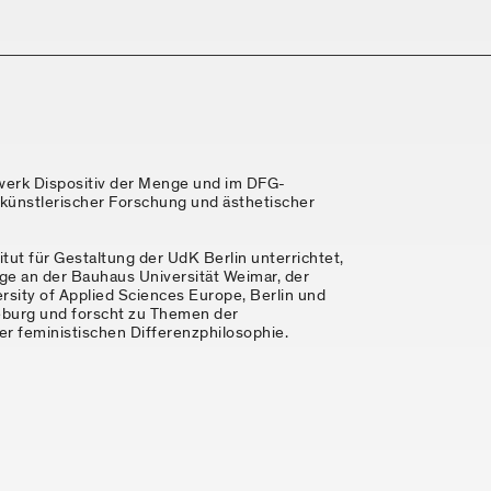
werk Dispositiv der Menge und im DFG-
künstlerischer Forschung und ästhetischer
tut für Gestaltung der UdK Berlin unterrichtet,
ge an der Bauhaus Universität Weimar, der
rsity of Applied Sciences Europe, Berlin und
eburg und forscht zu Themen der
er feministischen Differenzphilosophie.