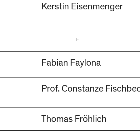
Kerstin Eisenmenger
F
Fabian Faylona
Prof. Constanze Fischbe
Thomas Fröhlich