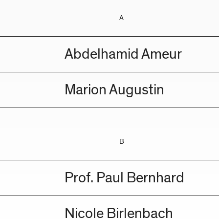
A
Abdelhamid Ameur
Marion Augustin
B
Prof. Paul Bernhard
Nicole Birlenbach