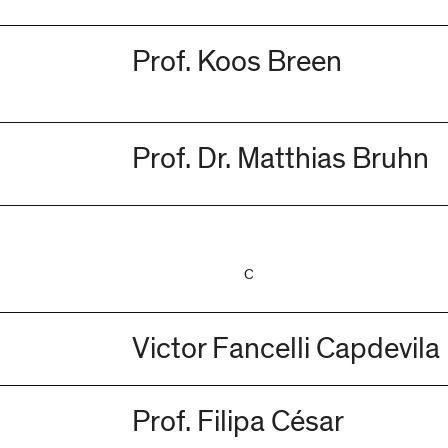
Prof. Koos Breen
Prof. Dr. Matthias Bruhn
C
Victor Fancelli Capdevila
Prof. Filipa César