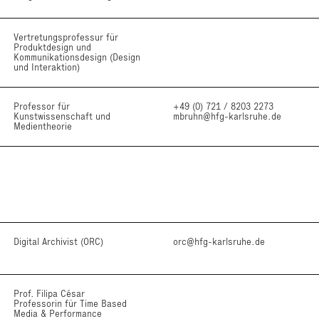
Vertretungsprofessur für
Produktdesign und
Kommunikationsdesign (Design
und Interaktion)
Professor für
+49 (0) 721 / 8203 2273
Kunstwissenschaft und
mbruhn@hfg-karlsruhe.de
Medientheorie
Digital Archivist (ORC)
orc@hfg-karlsruhe.de
Prof. Filipa César
Professorin für Time Based
Media & Performance