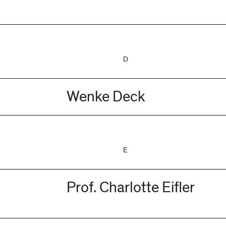
D
Wenke Deck
E
Prof. Charlotte Eifler