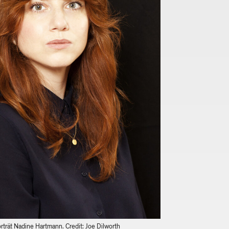
rträt Nadine Hartmann. Credit: Joe Dilworth