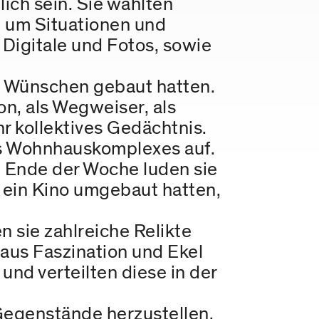
lich sein. Sie wählten
 um Situationen und
 Digitale und Fotos, sowie
n Wünschen gebaut hatten.
on, als Wegweiser, als
hr kollektives Gedächtnis.
nes Wohnhauskomplexes auf.
m Ende der Woche luden sie
n ein Kino umgebaut hatten,
 sie zahlreiche Relikte
aus Faszination und Ekel
und verteilten diese in der
 Gegenstände herzustellen,