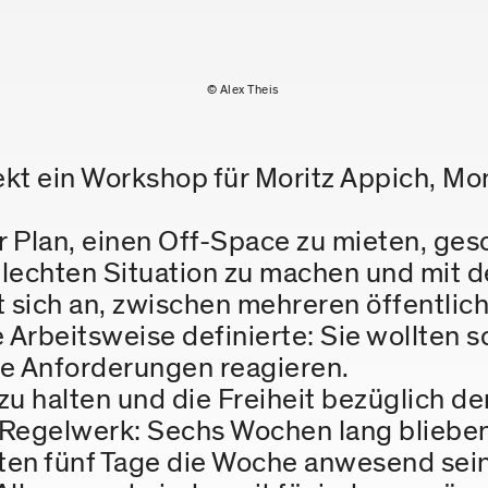
© Alex Theis
ekt ein Workshop für Moritz Appich, M
 Plan, einen Off-Space zu mieten, ges
chlechten Situation zu machen und mit 
bot sich an, zwischen mehreren öffentl
 Arbeitsweise definierte: Sie wollten s
re Anforderungen reagieren.
halten und die Freiheit bezüglich der 
n Regelwerk: Sechs Wochen lang bliebe
sten fünf Tage die Woche anwesend sei