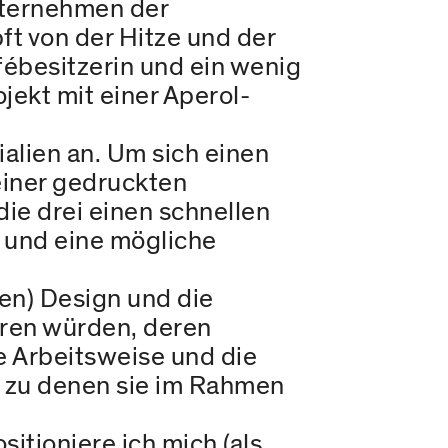
ternehmen der
ft von der Hitze und der
fébesitzerin und ein wenig
jekt mit einer Aperol-
alien an. Um sich einen
einer gedruckten
ie drei einen schnellen
 und eine mögliche
hen) Design und die
hren würden, deren
e Arbeitsweise und die
, zu denen sie im Rahmen
itioniere ich mich (als