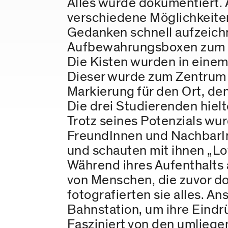
Alles wurde dokumentiert. A
verschiedene Möglichkeite
Gedanken schnell aufzeichne
Aufbewahrungsboxen zum 
Die Kisten wurden in eine
Dieser wurde zum Zentrum de
Markierung für den Ort, den
Die drei Studierenden hiel
Trotz seines Potenzials wu
FreundInnen und NachbarInn
und schauten mit ihnen „Lo
Während ihres Aufenthalts 
von Menschen, die zuvor do
fotografierten sie alles. A
Bahnstation, um ihre Eindr
Fasziniert von den umliege