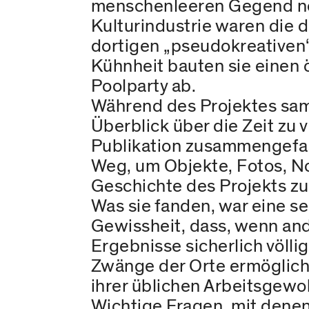
menschenleeren Gegend ne
Kulturindustrie waren die 
dortigen „pseudokreativen“
Kühnheit bauten sie einen ö
Poolparty ab.
Während des Projektes samm
Überblick über die Zeit zu
Publikation zusammengefass
Weg, um Objekte, Fotos, N
Geschichte des Projekts zu
Was sie fanden, war eine se
Gewissheit, dass, wenn an
Ergebnisse sicherlich völl
Zwänge der Orte ermöglich
ihrer üblichen Arbeitsgew
Wichtige Fragen, mit denen 