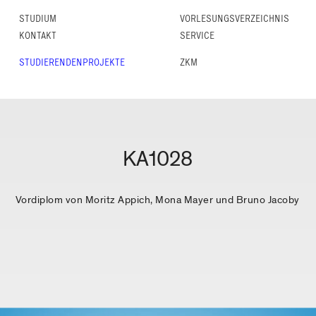
STUDIUM
VORLESUNGS­VERZEICHNIS
KONTAKT
SERVICE
STUDIERENDENPROJEKTE
ZKM
KA1028
Vordiplom von Moritz Appich, Mona Mayer und Bruno Jacoby