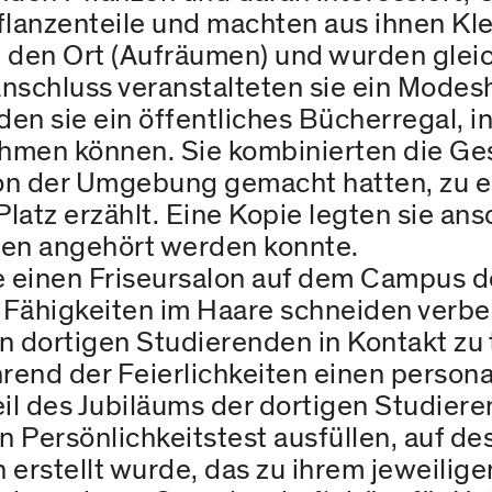
lanzenteile und machten aus ihnen Kl
 den Ort (Aufräumen) und wurden gleic
 Anschluss veranstalteten sie ein Mode
nden sie ein öffentliches Bücherregal, 
ehmen können. Sie kombinierten die G
von der Umgebung gemacht hatten, zu ei
atz erzählt. Eine Kopie legten sie ans
nen angehört werden konnte.
e einen Friseursalon auf dem Campus de
e Fähigkeiten im Haare schneiden verbe
en dortigen Studierenden in Kontakt zu
rend der Feierlichkeiten einen persona
eil des Jubiläums der dortigen Studie
 Persönlichkeitstest ausfüllen, auf de
n erstellt wurde, das zu ihrem jeweilige