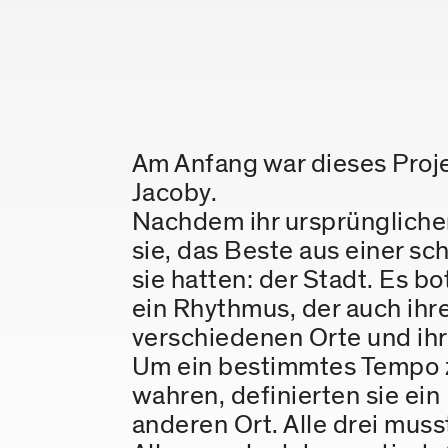
Am Anfang war dieses Proj
Jacoby.
Nachdem ihr ursprünglicher
sie, das Beste aus einer s
sie hatten: der Stadt. Es 
ein Rhythmus, der auch ihre
verschiedenen Orte und ih
Um ein bestimmtes Tempo zu 
wahren, definierten sie ei
anderen Ort. Alle drei mus