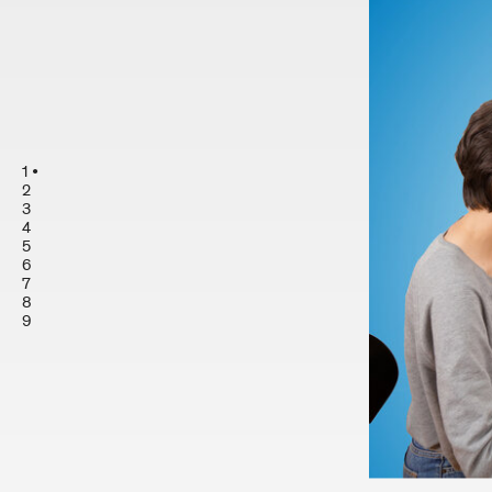
1
2
3
4
5
6
7
8
9