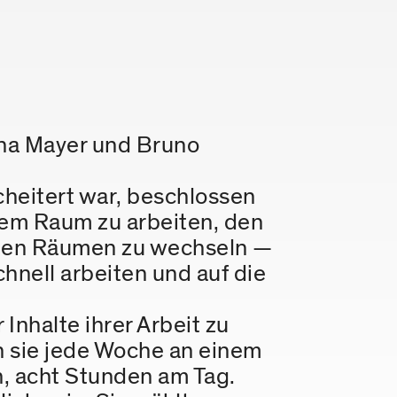
ona Mayer und Bruno
cheitert war, beschlossen
dem Raum zu arbeiten, den
ichen Räumen zu wechseln —
chnell arbeiten und auf die
Inhalte ihrer Arbeit zu
n sie jede Woche an einem
n, acht Stunden am Tag.