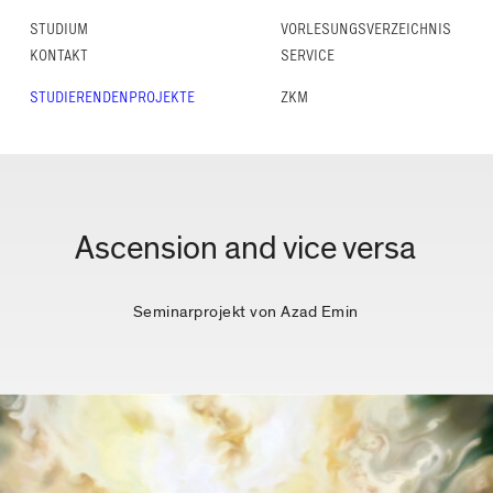
STUDIUM
VORLESUNGS­VERZEICHNIS
KONTAKT
SERVICE
STUDIERENDENPROJEKTE
ZKM
Ascension and vice versa
Seminarprojekt von Azad Emin