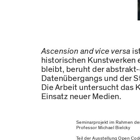
Ascension and vice versa
is
historischen Kunstwerken 
bleibt, beruht der abstrak
Datenübergangs und der S
Die Arbeit untersucht das 
Einsatz neuer Medien.
Seminarprojekt im Rahmen des
Professor Michael Bielcky
Teil der Ausstellung Open Co