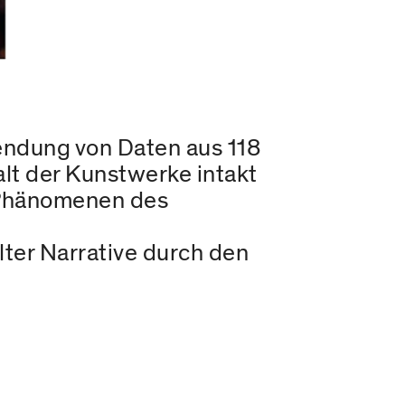
wendung von Daten aus 118
lt der Kunstwerke intakt
n Phänomenen des
lter Narrative durch den