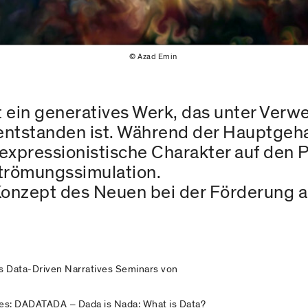
© Azad Emin
t ein generatives Werk, das unter Ver
entstanden ist. Während der Hauptgeha
t-expressionistische Charakter auf de
trömungssimulation.
Konzept des Neuen bei der Förderung a
 Data-Driven Narratives Seminars von
des: DADATADA – Dada is Nada: What is Data?