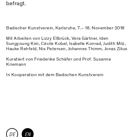
befragt.
Badischer Kunstverein, Karlsruhe, 7.– 18. November 2018
Mit Arbeiten von Lizzy Ellbrück, Vera Gärtner, Iden
Sungyoung Kim, Cécile Kobel, Isabelle Konrad, Judith Milz,
Hauke Rehfeld, Nis Petersen, Johannes Thimm, Jonas Zilius
Kuratiert von Friederike Schäfer und Prof. Susanne
Kriemann
In Kooperation mit dem Badischen Kunstverein
DE
EN