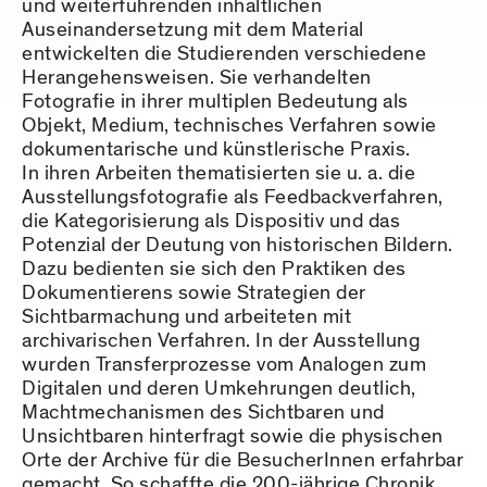
und weiterführenden inhaltlichen
Auseinandersetzung mit dem Material
entwickelten die Studierenden verschiedene
Herangehensweisen. Sie verhandelten
Fotografie in ihrer multiplen Bedeutung als
Objekt, Medium, technisches Verfahren sowie
dokumentarische und künstlerische Praxis.
In ihren Arbeiten thematisierten sie u. a. die
Ausstellungsfotografie als Feedbackverfahren,
die Kategorisierung als Dispositiv und das
Potenzial der Deutung von historischen Bildern.
Dazu bedienten sie sich den Praktiken des
Dokumentierens sowie Strategien der
Sichtbarmachung und arbeiteten mit
archivarischen Verfahren. In der Ausstellung
wurden Transferprozesse vom Analogen zum
Digitalen und deren Umkehrungen deutlich,
Machtmechanismen des Sichtbaren und
Unsichtbaren hinterfragt sowie die physischen
Orte der Archive für die BesucherInnen erfahrbar
gemacht. So schaffte die 200-jährige Chronik