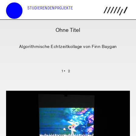
STUDIERENDENPROJEKTE
Ohne Titel
Algorithmische Echtzeitkollage von Finn Baygan
1
2