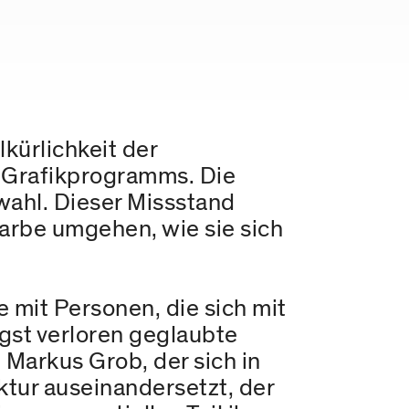
lkürlichkeit der
n Grafikprogramms. Die
wahl. Dieser Missstand
Farbe umgehen, wie sie sich
 mit Personen, die sich mit
gst verloren geglaubte
Markus Grob, der sich in
ktur auseinandersetzt, der