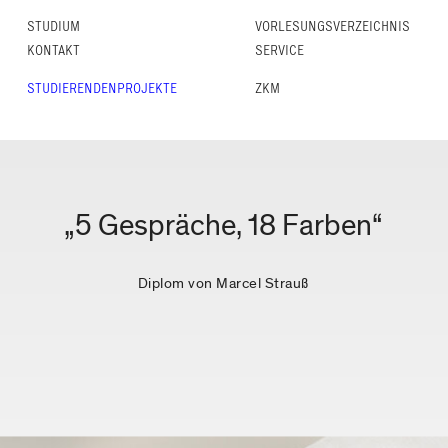
STUDIUM
VORLESUNGS­VERZEICHNIS
KONTAKT
SERVICE
STUDIERENDENPROJEKTE
ZKM
„5 Gespräche, 18 Farben“
Diplom von Marcel Strauß