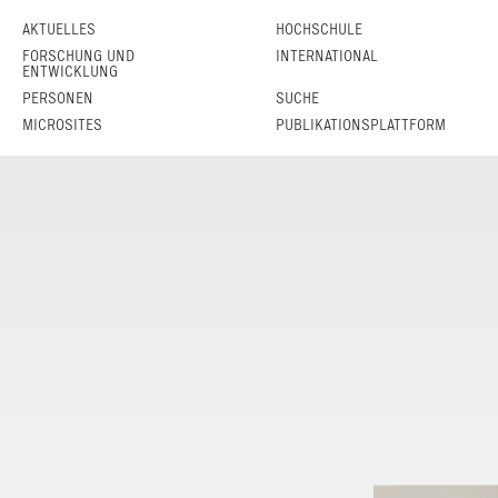
AKTUELLES
HOCHSCHULE
FORSCHUNG UND
INTERNATIONAL
ENTWICKLUNG
PERSONEN
SUCHE
MICROSITES
PUBLIKATIONSPLATTFORM