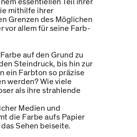
em essentiellen Teil ihrer
 mithilfe ihrer
den Grenzen des Möglichen
vor allem für seine Farb-
r Farbe auf den Grund zu
n Steindruck, bis hin zur
 ein Farbton so präzise
n werden? Wie viele
er als ihre strahlende
licher Medien und
t die Farbe aufs Papier
 das Sehen beiseite.