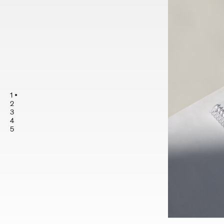
1
2
3
4
5