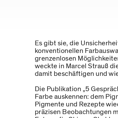
Es gibt sie, die Unsicherhei
konventionellen Farbauswah
grenzenlosen Möglichkeiten
weckte in Marcel Strauß di
damit beschäftigen und wie
Die Publikation „5 Gespräc
Farbe auskennen: dem Pigm
Pigmente und Rezepte wied
präzisen Beobachtungen mit