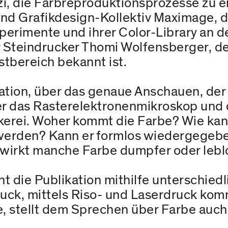
i, die Farbreproduktionsprozesse zu ein
nd Grafikdesign-Kollektiv Maximage, die
perimente und ihrer Color-Library an 
Steindrucker Thomi Wolfensberger, der 
tbereich bekannt ist.
ikation, über das genaue Anschauen, de
 das Rasterelektronenmikroskop und de
erei. Woher kommt die Farbe? Wie kann
erden? Kann er formlos wiedergegebe
irkt manche Farbe dumpfer oder leblos
t die Publikation mithilfe unterschied
ck, mittels Riso- und Laserdruck komm
e, stellt dem Sprechen über Farbe auch