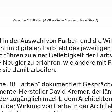
Cover der Publikation (© Oliver-Selim Boualam, Marcel Strauß)
t in der Auswahl von Farben und die Wil
l im digitalen Farbfeld des jeweilige
 führen zu einer Beliebigkeit der Farb
e Neugier zu erfahren, wie andere mit 
 sie damit arbeiten.
he, 18 Farben“ dokumentiert Gespräche
ente-Hersteller David Kremer, der län
er zugänglich macht, dem Architekten 
 der Wirkung von Farbe in der Archite