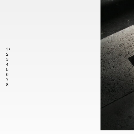
1
2
3
4
5
6
7
8