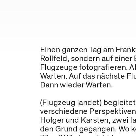
Einen ganzen Tag am Frankf
Rollfeld, sondern auf eine
Flugzeuge fotografieren. Ab
Warten. Auf das nächste Fl
Dann wieder Warten.
(Flugzeug landet) begleite
verschiedene Perspektiven
Holger und Karsten, zwei 
den Grund gegangen. Wo ko