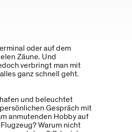
Terminal oder auf dem
ielen Zäune. Und
jedoch verbringt man mit
lles ganz schnell geht.
ghafen und beleuchtet
 persönlichen Gespräch mit
tsam anmutenden Hobby auf
s Flugzeug? Warum nicht