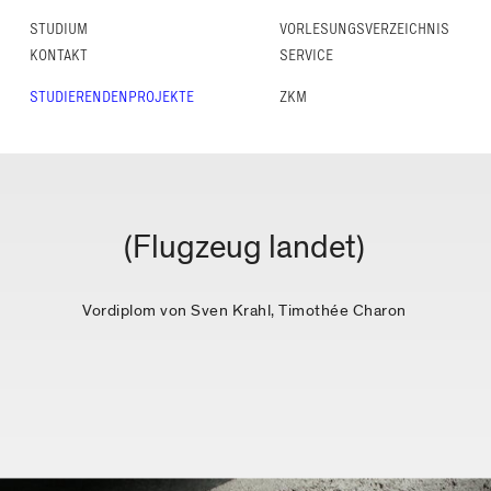
STUDIUM
VORLESUNGS­VERZEICHNIS
KONTAKT
SERVICE
STUDIERENDENPROJEKTE
ZKM
(Flugzeug landet)
Vordiplom von Sven Krahl, Timothée Charon