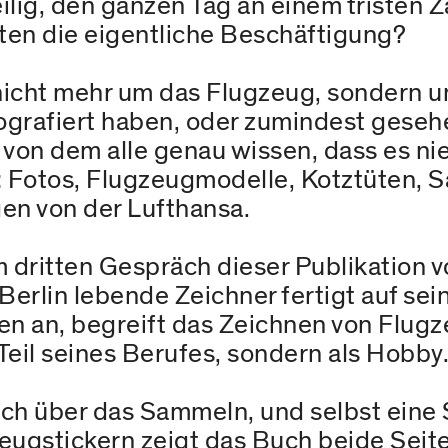
ilig, den ganzen Tag an einem tristen Z
rten die eigentliche Beschäftigung?
nicht mehr um das Flugzeug, sondern 
ografiert haben, oder zumindest gesehe
el, von dem alle genau wissen, dass es n
Fotos, Flugzeugmodelle, Kotztüten, Sa
n von der Lufthansa.
 dritten Gespräch dieser Publikation v
erlin lebende Zeichner fertigt auf sei
 an, begreift das Zeichnen von Flugze
 Teil seines Berufes, sondern als Hobby
Buch über das Sammeln, und selbst eine
eugstickern zeigt das Buch beide Seit