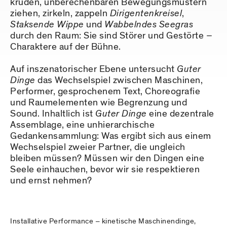
kruden, unberechenbaren Bewegungsmustern
ziehen, zirkeln, zappeln
Dirigentenkreisel
,
Staksende Wippe
und
Wabbelndes Seegras
durch den Raum: Sie sind Störer und Gestörte –
Charaktere auf der Bühne.
Auf inszenatorischer Ebene untersucht
Guter
Dinge
das Wechselspiel zwischen Maschinen,
Performer, gesprochenem Text, Choreografie
und Raumelementen wie Begrenzung und
Sound. Inhaltlich ist
Guter Dinge
eine dezentrale
Assemblage, eine unhierarchische
Gedankensammlung: Was ergibt sich aus einem
Wechselspiel zweier Partner, die ungleich
bleiben müssen? Müssen wir den Dingen eine
Seele einhauchen, bevor wir sie respektieren
und ernst nehmen?
Installative Performance – kinetische Maschinendinge,