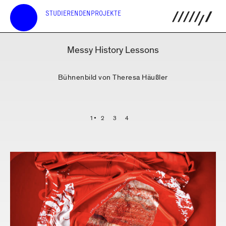
STUDIERENDENPROJEKTE
Messy History Lessons
Bühnenbild von Theresa Häußler
1
2
3
4