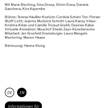
Mit Marie Bloching, Sina Dresp, Shirin Eissa, Daniela
Gancheva, Kira Kayembe
Bühne: Teresa Häußler Kostüm: Cordula Schieri Ton: Florian
Wulff Licht: Joannis Murböck Schnitt: Laura Kansy Video:
Kristina Kilian und Camille Tricaud Grafik: Desiree Kabis
Virtuelle Animation: Muschirf Shekh Zeyn Künstlerische
Mitarbeit: Jan Grosfeld Dramaturgie: Laura Mangels
Mentoring: Manon Haase
Betreuung: Hanne König
DE
EN
Informationen für