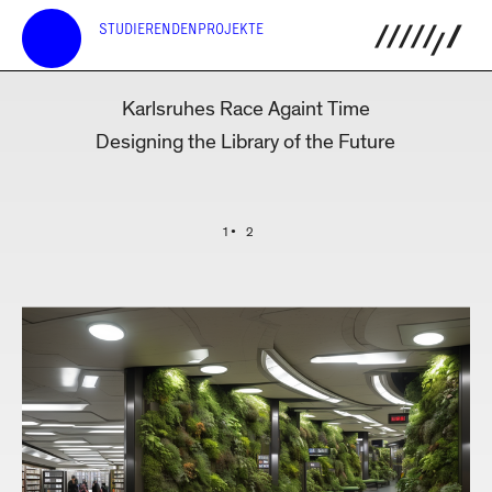
STUDIERENDENPROJEKTE
Karlsruhes Race Againt Time
Designing the Library of the Future
1
2