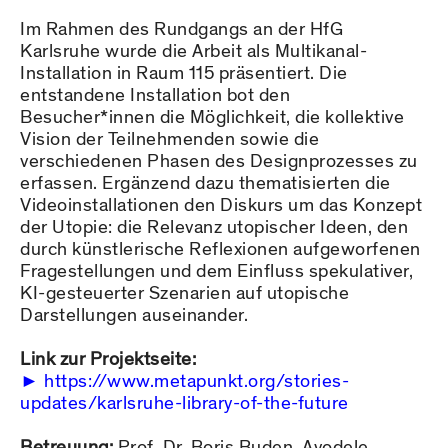
Im Rahmen des Rundgangs an der HfG
Karlsruhe wurde die Arbeit als Multikanal-
Installation in Raum 115 präsentiert. Die
entstandene Installation bot den
Besucher*innen die Möglichkeit, die kollektive
Vision der Teilnehmenden sowie die
verschiedenen Phasen des Designprozesses zu
erfassen. Ergänzend dazu thematisierten die
Videoinstallationen den Diskurs um das Konzept
der Utopie: die Relevanz utopischer Ideen, den
durch künstlerische Reflexionen aufgeworfenen
Fragestellungen und dem Einfluss spekulativer,
KI-gesteuerter Szenarien auf utopische
Darstellungen auseinander.
Link zur Projektseite:
https://www.metapunkt.org/stories-
updates/karlsruhe-library-of-the-future
Betreuung:
Prof. Dr. Boris Buden, Ayodele