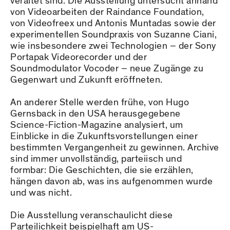
veraltet sind. Die Ausstellung untersucht anhand
von Videoarbeiten der Raindance Foundation,
von Videofreex und Antonis Muntadas sowie der
experimentellen Soundpraxis von Suzanne Ciani,
wie insbesondere zwei Technologien – der Sony
Portapak Videorecorder und der
Soundmodulator Vocoder – neue Zugänge zu
Gegenwart und Zukunft eröffneten.
An anderer Stelle werden frühe, von Hugo
Gernsback in den USA herausgegebene
Science-Fiction-Magazine analysiert, um
Einblicke in die Zukunftsvorstellungen einer
bestimmten Vergangenheit zu gewinnen. Archive
sind immer unvollständig, parteiisch und
formbar: Die Geschichten, die sie erzählen,
hängen davon ab, was ins aufgenommen wurde
und was nicht.
Die Ausstellung veranschaulicht diese
Parteilichkeit beispielhaft am US-