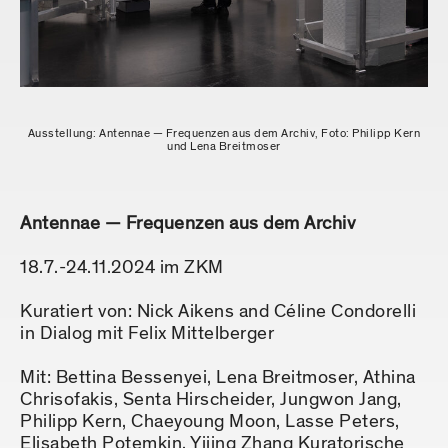
Ausstellung: Antennae — Frequenzen aus dem Archiv, Foto: Philipp Kern
und Lena Breitmoser
Antennae — Frequenzen aus dem Archiv
18.7.-24.11.2024 im ZKM
Kuratiert von: Nick Aikens and Céline Condorelli
in Dialog mit Felix Mittelberger
Mit: Bettina Bessenyei, Lena Breitmoser, Athina
Chrisofakis, Senta Hirscheider, Jungwon Jang,
Philipp Kern, Chaeyoung Moon, Lasse Peters,
Elisabeth Potemkin, Yijing Zhang Kuratorische