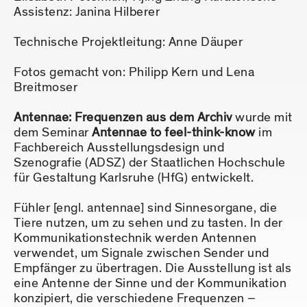
Assistenz: Janina Hilberer
Technische Projektleitung: Anne Däuper
Fotos gemacht von: Philipp Kern und Lena
Breitmoser
Antennae: Frequenzen aus dem Archiv
wurde mit
dem Seminar
Antennae to feel-think-know
im
Fachbereich Ausstellungsdesign und
Szenografie (ADSZ) der Staatlichen Hochschule
für Gestaltung Karlsruhe (HfG) entwickelt.
Fühler [engl. antennae] sind Sinnesorgane, die
Tiere nutzen, um zu sehen und zu tasten. In der
Kommunikationstechnik werden Antennen
verwendet, um Signale zwischen Sender und
Empfänger zu übertragen. Die Ausstellung ist als
eine Antenne der Sinne und der Kommunikation
konzipiert, die verschiedene Frequenzen –