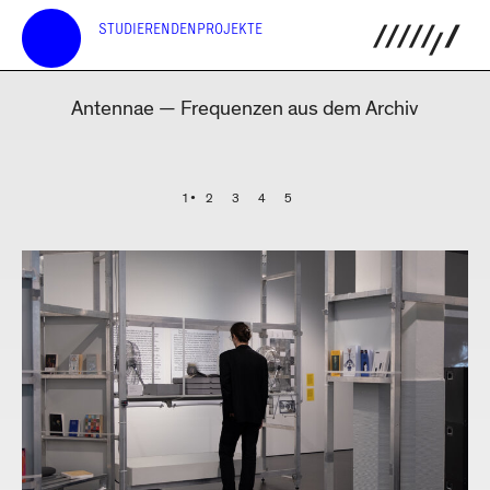
STUDIERENDENPROJEKTE
Antennae — Frequenzen aus dem Archiv
1
2
3
4
5