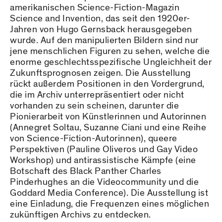
amerikanischen Science-Fiction-Magazin
Science and Invention, das seit den 1920er-
Jahren von Hugo Gernsback herausgegeben
wurde. Auf den manipulierten Bildern sind nur
jene menschlichen Figuren zu sehen, welche die
enorme geschlechtsspezifische Ungleichheit der
Zukunftsprognosen zeigen. Die Ausstellung
rückt außerdem Positionen in den Vordergrund,
die im Archiv unterrepräsentiert oder nicht
vorhanden zu sein scheinen, darunter die
Pionierarbeit von Künstlerinnen und Autorinnen
(Annegret Soltau, Suzanne Ciani und eine Reihe
von Science-Fiction-Autorinnen), queere
Perspektiven (Pauline Oliveros und Gay Video
Workshop) und antirassistische Kämpfe (eine
Botschaft des Black Panther Charles
Pinderhughes an die Videocommunity und die
Goddard Media Conference). Die Ausstellung ist
eine Einladung, die Frequenzen eines möglichen
zukünftigen Archivs zu entdecken.