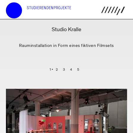
STUDIERENDENPROJEKTE
Studio Kralle
Rauminstallation in Form eines fiktiven Filmsets
1
2
3
4
5