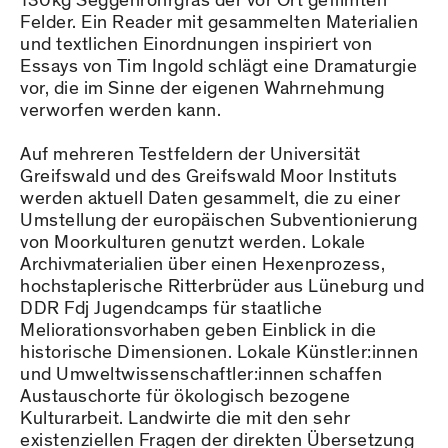
130kg Seggenrohrgras der vor Ort gefilmten
Felder. Ein Reader mit gesammelten Materialien
und textlichen Einordnungen inspiriert von
Essays von Tim Ingold schlägt eine Dramaturgie
vor, die im Sinne der eigenen Wahrnehmung
verworfen werden kann.
Auf mehreren Testfeldern der Universität
Greifswald und des Greifswald Moor Instituts
werden aktuell Daten gesammelt, die zu einer
Umstellung der europäischen Subventionierung
von Moorkulturen genutzt werden. Lokale
Archivmaterialien über einen Hexenprozess,
hochstaplerische Ritterbrüder aus Lüneburg und
DDR Fdj Jugendcamps für staatliche
Meliorationsvorhaben geben Einblick in die
historische Dimensionen. Lokale Künstler:innen
und Umweltwissenschaftler:innen schaffen
Austauschorte für ökologisch bezogene
Kulturarbeit. Landwirte die mit den sehr
existenziellen Fragen der direkten Übersetzung