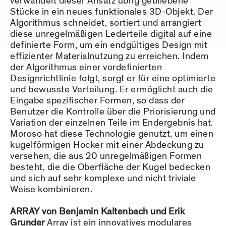
verwandelt dieser Ansatz übrig gebliebene
Stücke in ein neues funktionales 3D-Objekt. Der
Algorithmus schneidet, sortiert und arrangiert
diese unregelmäßigen Lederteile digital auf eine
definierte Form, um ein endgültiges Design mit
effizienter Materialnutzung zu erreichen. Indem
der Algorithmus einer vordefinierten
Designrichtlinie folgt, sorgt er für eine optimierte
und bewusste Verteilung. Er ermöglicht auch die
Eingabe spezifischer Formen, so dass der
Benutzer die Kontrolle über die Priorisierung und
Variation der einzelnen Teile im Endergebnis hat.
Moroso hat diese Technologie genutzt, um einen
kugelförmigen Hocker mit einer Abdeckung zu
versehen, die aus 20 unregelmäßigen Formen
besteht, die die Oberfläche der Kugel bedecken
und sich auf sehr komplexe und nicht triviale
Weise kombinieren.
ARRAY von Benjamin Kaltenbach und Erik
Grunder
Array ist ein innovatives modulares