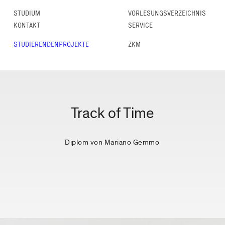
STUDIUM
VORLESUNGS­VERZEICHNIS
KONTAKT
SERVICE
STUDIERENDENPROJEKTE
ZKM
Track of Time
Diplom von Mariano Gemmo