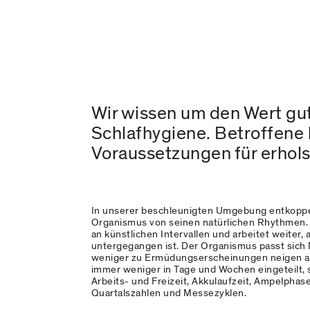
Wir wissen um den Wert gut
Schlafhygiene. Betroffene h
Voraussetzungen für erhol
In unserer beschleunigten Umgebung entkoppe
Organismus von seinen natürlichen Rhythmen. E
an künstlichen Intervallen und arbeitet weiter
untergegangen ist. Der Organismus passt sich 
weniger zu Ermüdungserscheinungen neigen als
immer weniger in Tage und Wochen eingeteilt, 
Arbeits- und Freizeit, Akkulaufzeit, Ampelpha
Quartalszahlen und Messezyklen.