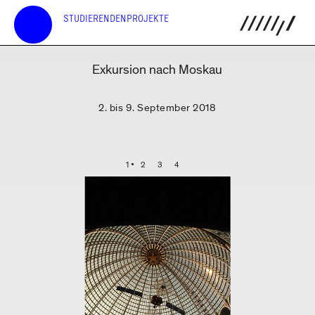
STUDIERENDENPROJEKTE
Exkursion nach Moskau
2. bis 9. September 2018
1
2
3
4