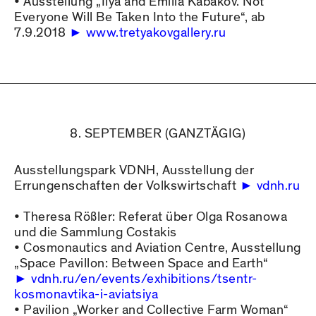
• Ausstellung „Ilya and Emilia Kabakov. Not
Everyone Will Be Taken Into the Future“, ab
7.9.2018
www.tretyakovgallery.ru
8. SEPTEMBER (GANZTÄGIG)
Ausstellungspark VDNH, Ausstellung der
Errungenschaften der Volkswirtschaft
vdnh.ru
• Theresa Rößler: Referat über Olga Rosanowa
und die Sammlung Costakis
• Cosmonautics and Aviation Centre, Ausstellung
„Space Pavillon: Between Space and Earth“
vdnh.ru/en/events/exhibitions/tsentr-
kosmonavtika-i-aviatsiya
• Pavilion „Worker and Collective Farm Woman“