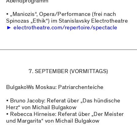
Abendprogramm
• „Maniozis“, Opera/Performance (frei nach
Spinozas „Ethik“) im Stanislavsky Electrotheatre
electrotheatre.com/repertoire/spectacle
7. SEPTEMBER (VORMITTAGS)
BulgakoWs Moskau: Patriarchenteiche
• Bruno Jacoby: Referat über „Das hündische
Herz“ von Michail Bulgakow
• Rebecca Hirneise: Referat über „Der Meister
und Margarita“ von Michail Bulgakow