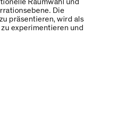
ntionelle Raumwahl und
arrationsebene. Die
u präsentieren, wird als
 zu experimentieren und