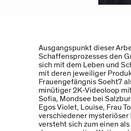
Ausgangspunkt dieser Arbei
Schaffensprozesses den Gr
sich mit dem Leben und Sc
mit deren jeweiliger Produ
Frauengefängnis Soeht7 als
minütiger 2K-Videoloop mit
Sofia, Mondsee bei Salzbur
Egos Violet, Louise, Frau 
verschiedener mysteriöser 
versteht sich zum einen al