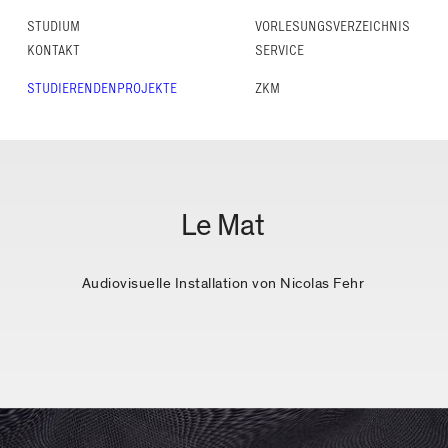
STUDIUM
VORLESUNGS­VERZEICHNIS
KONTAKT
SERVICE
STUDIERENDENPROJEKTE
ZKM
Le Mat
Audiovisuelle Installation von Nicolas Fehr