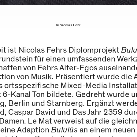
© Nicolas Fehr
t ist Nicolas Fehrs Diplomprojekt
Bulu
undstein für einen umfassenden Werkzy
haffen von Fehrs Alter-Egos auseinand
ktion von Musik. Präsentiert wurde die
 ortsspezifische Mixed-Media Installat
 6-Kanal Ton bildete. Gedreht wurde u
g, Berlin und Starnberg. Ergänzt werde
Tod, Caspar David und Das Jahr 2359 du
Damen. Le Mat verweist auf die gleich
s eine Adaption
Bululús
an einem neuen