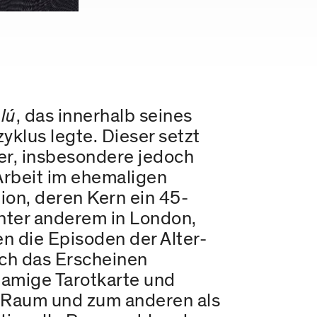
lú
, das innerhalb seines
klus legte. Dieser setzt
er, insbesondere jedoch
 Arbeit im ehemaligen
ion, deren Kern ein 45-
nter anderem in London,
n die Episoden der Alter-
rch das Erscheinen
namige Tarotkarte und
 Raum und zum anderen als