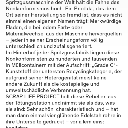
Spritzgussmaschine der Welt hält die Fahne des
Nonkonformismus hoch. Ein Produkt, das dem
Ort seiner Herstellung so fremd ist, dass es nicht
einmal einen eigenen Namen trägt: Merkwürdige
Fladen, die bei jedem Farb- oder
Materialwechsel aus der Maschine hervorquellen
– jeder in seiner Erscheinungsform völlig
unterschiedlich und zufallsgeneriert.
Im Hinterhof jeder Spritzgussfabrik liegen diese
Nonkonformisten zu hunderten und tausenden
in Müllcontainern mit der Aufschrift: „Grade C“-
Kunststoff der untersten Recyclingkategorie, der
aufgrund seiner Heterogenität meist keine
andere Zukunft als die kostspielige und
umweltschädliche Verbrennung hat.
SCRAP LIFE PROJECT holt diese Rebellen aus
der Tötungsstation und nimmt sie als das, was
sie sind: Sehr schön, charakteristisch und – hat
man dann einmal vier glühende Edelstahlrohre in
ihre Unterseite gedrückt – vor allem eins: