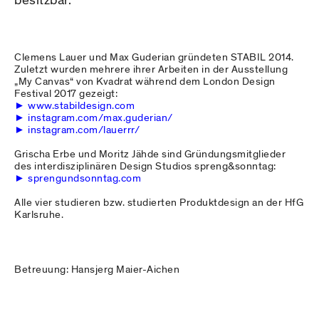
besitzbar.
Clemens Lauer und Max Guderian gründeten STABIL 2014.
Zuletzt wurden mehrere ihrer Arbeiten in der Ausstellung
„My Canvas“ von Kvadrat während dem London Design
Festival 2017 gezeigt:
www.stabildesign.com
instagram.com/max.guderian/
instagram.com/lauerrr/
Grischa Erbe und Moritz Jähde sind Gründungsmitglieder
des interdisziplinären Design Studios spreng&sonntag:
sprengundsonntag.com
Alle vier studieren bzw. studierten Produktdesign an der HfG
Karlsruhe.
Betreuung: Hansjerg Maier-Aichen