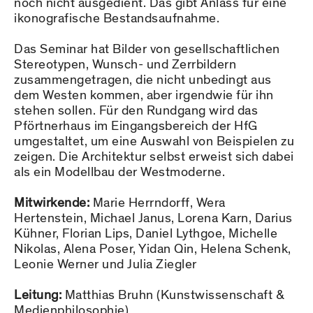
noch nicht ausgedient. Das gibt Anlass für eine
ikonografische Bestandsaufnahme.
Das Seminar hat Bilder von gesellschaftlichen
Stereotypen, Wunsch- und Zerrbildern
zusammengetragen, die nicht unbedingt aus
dem Westen kommen, aber irgendwie für ihn
stehen sollen. Für den Rundgang wird das
Pförtnerhaus im Eingangsbereich der HfG
umgestaltet, um eine Auswahl von Beispielen zu
zeigen. Die Architektur selbst erweist sich dabei
als ein Modellbau der Westmoderne.
Mitwirkende:
Marie Herrndorff, Wera
Hertenstein, Michael Janus, Lorena Karn, Darius
Kühner, Florian Lips, Daniel Lythgoe, Michelle
Nikolas, Alena Poser, Yidan Qin, Helena Schenk,
Leonie Werner und Julia Ziegler
Leitung:
Matthias Bruhn (Kunstwissenschaft &
Medienphilosophie)