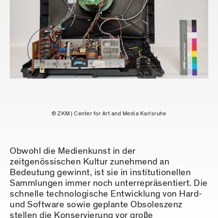
© ZKM | Center for Art and Media Karlsruhe
Obwohl die Medienkunst in der
zeitgenössischen Kultur zunehmend an
Bedeutung gewinnt, ist sie in institutionellen
Sammlungen immer noch unterrepräsentiert. Die
schnelle technologische Entwicklung von Hard-
und Software sowie geplante Obsoleszenz
stellen die Konservierung vor große