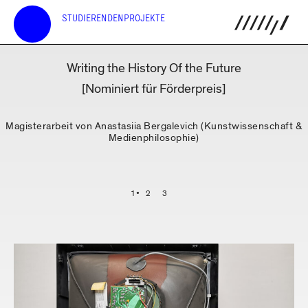
STUDIERENDENPROJEKTE
Writing the History Of the Future
[Nominiert für Förderpreis]
Magisterarbeit von Anastasiia Bergalevich (Kunstwissenschaft &
Medienphilosophie)
1
2
3