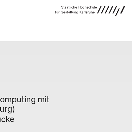
VERANSTALTUNG
Computing mit
urg)
ücke