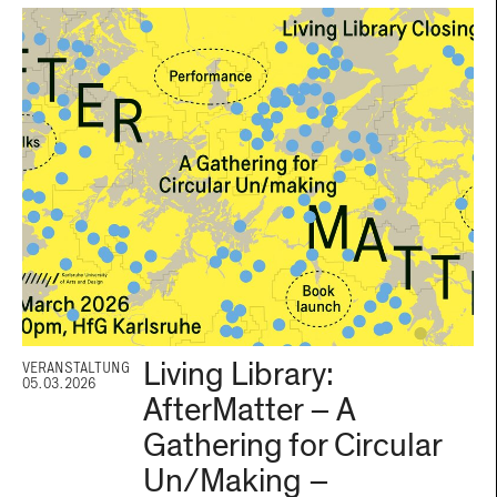
Living Library:
VERANSTALTUNG
05.03.2026
AfterMatter – A
Gathering for Circular
Un/Making –