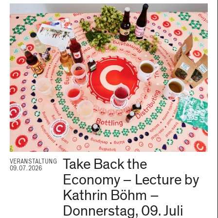
Take Back the
VERANSTALTUNG
09.07.2026
Economy – Lecture by
Kathrin Böhm –
Donnerstag, 09. Juli