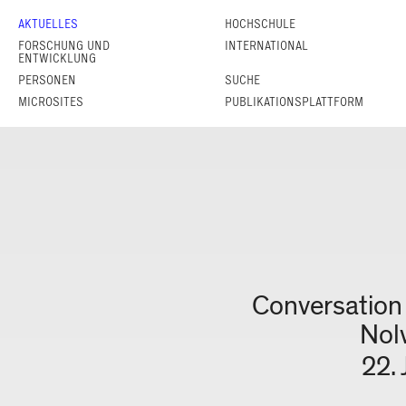
AKTUELLES
HOCHSCHULE
FORSCHUNG UND
INTERNATIONAL
ENTWICKLUNG
PERSONEN
SUCHE
MICROSITES
PUBLIKATIONSPLATTFORM
22.01.2026
Conversation
Nol
22.