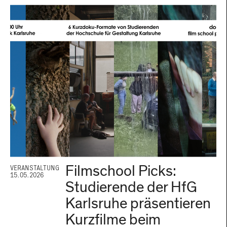
Filmschool Picks:
VERANSTALTUNG
15.05.2026
Studierende der HfG
Karlsruhe präsentieren
Kurzfilme beim