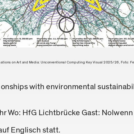
ations on Art and Media: Unconventional Computing Key Visual 2025/26, Foto: Fe
ationships with environmental sustainab
hr Wo: HfG Lichtbrücke Gast: Nolwen
 auf Englisch statt.