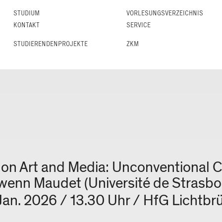
STUDIUM
VORLESUNGS­VERZEICHNIS
KONTAKT
SERVICE
STUDIERENDENPROJEKTE
ZKM
 on Art and Media: Unconventional 
wenn Maudet (Université de Strasbo
 Jan. 2026 / 13.30 Uhr / HfG Lichtbr