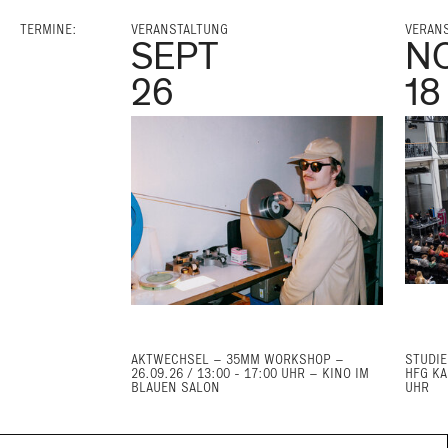
TERMINE:
VERANSTALTUNG
VERAN
SEPT
N
26
18
AKTWECHSEL – 35MM WORKSHOP –
STUDIE
26.09.26 / 13:00 - 17:00 UHR – KINO IM
HFG KA
BLAUEN SALON
UHR