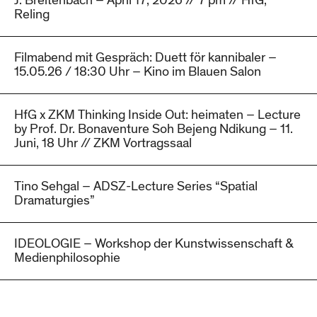
J. Breitenbach – April 17, 2026 // 7 pm // HfG,
Reling
Filmabend mit Gespräch: Duett för kannibaler –
15.05.26 / 18:30 Uhr – Kino im Blauen Salon
HfG x ZKM Thinking Inside Out: heimaten – Lecture
by Prof. Dr. Bonaventure Soh Bejeng Ndikung – 11.
Juni, 18 Uhr // ZKM Vortragssaal
Tino Sehgal – ADSZ-Lecture Series “Spatial
Dramaturgies”
IDEOLOGIE – Workshop der Kunstwissenschaft &
Medienphilosophie