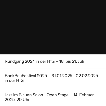
Rundgang 2024 in der HfG – 18. bis 21. Juli
BookBauFestival 2025 – 31.01.2025 - 02.02.2025
in der HfG
Jazz im Blauen Salon - Open Stage – 14. Februar
2025, 20 Uhr