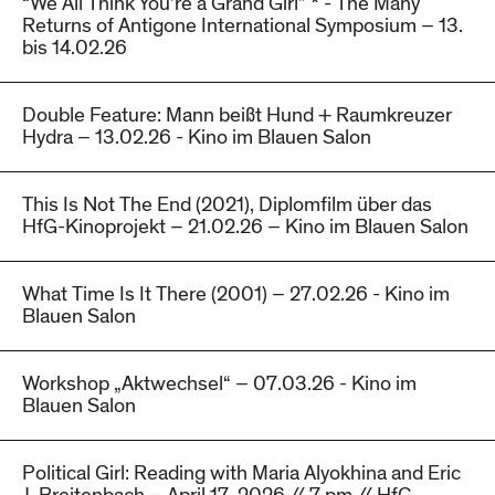
“We All Think You’re a Grand Girl” * - The Many
Returns of Antigone International Symposium – 13.
bis 14.02.26
Double Feature: Mann beißt Hund + Raumkreuzer
Hydra – 13.02.26 - Kino im Blauen Salon
This Is Not The End (2021), Diplomfilm über das
HfG-Kinoprojekt – 21.02.26 – Kino im Blauen Salon
What Time Is It There (2001) – 27.02.26 - Kino im
Blauen Salon
Workshop „Aktwechsel“ – 07.03.26 - Kino im
Blauen Salon
Political Girl: Reading with Maria Alyokhina and Eric