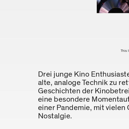
This 
Drei junge Kino Enthusias
alte, analoge Technik zu r
Geschichten der Kinobetrei
eine besondere Momentaufna
einer Pandemie, mit vielen
Nostalgie.