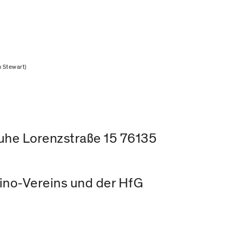
 Stewart)
ruhe Lorenzstraße 15 76135
Kino-Vereins und der HfG