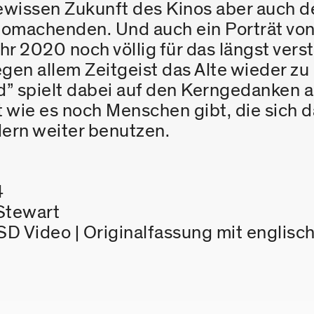
wissen Zukunft des Kinos aber auch der
inomachenden. Und auch ein Porträt von
hr 2020 noch völlig für das längst ver
gen allem Zeitgeist das Alte wieder z
End” spielt dabei auf den Kerngedanken a
 wie es noch Menschen gibt, die sich d
dern weiter benutzen.
4
 Stewart
SD Video | Originalfassung mit englisc