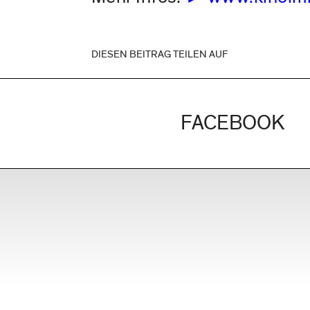
DIESEN BEITRAG TEILEN AUF
FACEBOOK