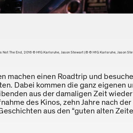
Is Not The End, 2016 © HfG Karlsruhe, Jason Stewart (© © HfG Karlsruhe, Jason Ste
ten machen einen Roadtrip und besuch
etten. Dabei kommen die ganz eigenen 
benden aus der damaligen Zeit wieder 
hme des Kinos, zehn Jahre nach der Di
 Geschichten aus den “guten alten Zeite