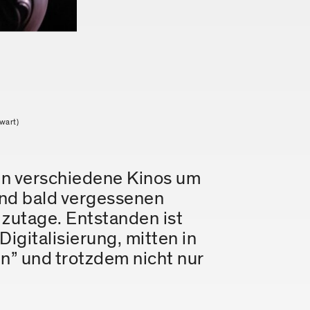
wart)
en verschiedene Kinos um
und bald vergessenen
zutage. Entstanden ist
gitalisierung, mitten in
n” und trotzdem nicht nur