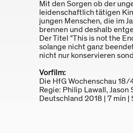
Mit den Sorgen ob der unge
leidenschaftlich tätigen K
jungen Menschen, die im Ja
brennen und deshalb entge
Der Titel “This is not the 
solange nicht ganz beendet
nicht nur konservieren son
Vorfilm:
Die HfG Wochenschau 18/
Regie: Philip Lawall, Jason
Deutschland 2018 | 7 min | 