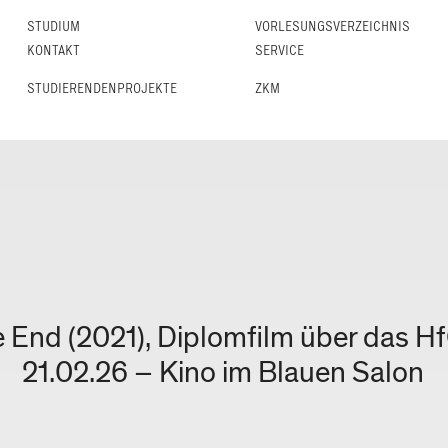
STUDIUM
VORLESUNGS­VERZEICHNIS
KONTAKT
SERVICE
STUDIERENDENPROJEKTE
ZKM
e End (2021), Diplomfilm über das H
21.02.26 – Kino im Blauen Salon