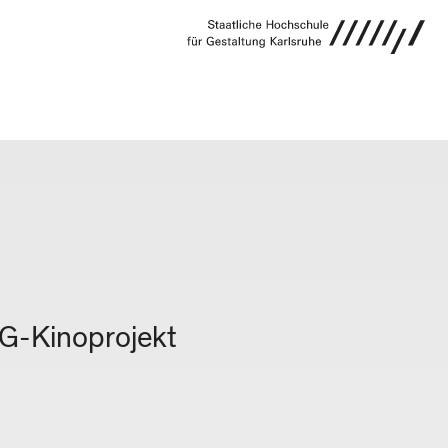
VERANSTALTUNG
fG-Kinoprojekt