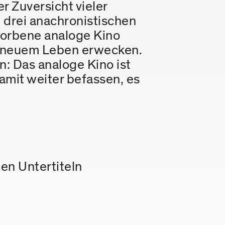
 Zuversicht vieler
 drei anachronistischen
storbene analoge Kino
u neuem Leben erwecken.
n: Das analoge Kino ist
amit weiter befassen, es
hen Untertiteln