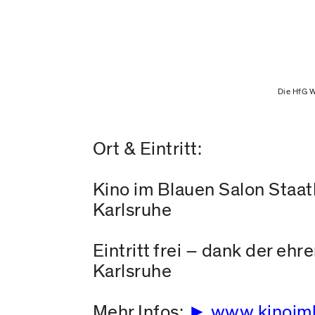
Die HfG W
Ort & Eintritt:
Kino im Blauen Salon Staat
Karlsruhe
Eintritt frei – dank der e
Karlsruhe
Mehr Infos:
www.kinoimb