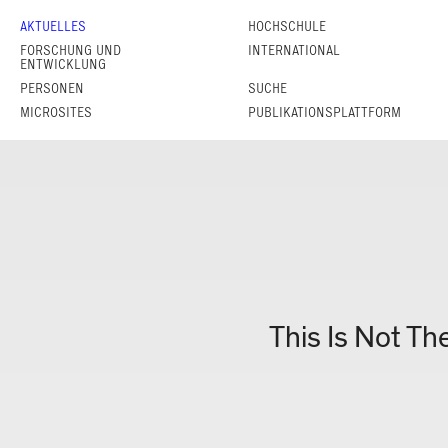
AKTUELLES
HOCHSCHULE
FORSCHUNG UND
INTERNATIONAL
ENTWICKLUNG
PERSONEN
SUCHE
MICROSITES
PUBLIKATIONSPLATTFORM
21.02.2026
This Is Not Th