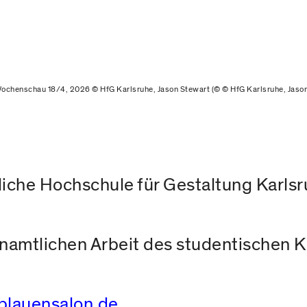
ochenschau 18/4, 2026 © HfG Karlsruhe, Jason Stewart (© © HfG Karlsruhe, Jason
liche Hochschule für Gestaltung Karls
hrenamtlichen Arbeit des studentischen 
lauensalon.de