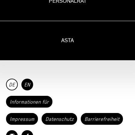
PERSONALRAT
ASTA
DE
EN
Informationen für
Impressum
Datenschutz
Barrierefreiheit