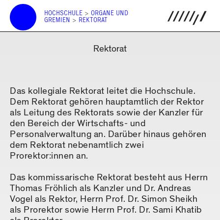
HOCHSCHULE
>
ORGANE UND
GREMIEN
>
REKTORAT
Rektorat
Das kollegiale Rektorat leitet die Hochschule.
Dem Rektorat gehören hauptamtlich der Rektor
als Leitung des Rektorats sowie der Kanzler für
den Bereich der Wirtschafts- und
Personalverwaltung an. Darüber hinaus gehören
dem Rektorat nebenamtlich zwei
Prorektor:innen an.
Das kommissarische Rektorat besteht aus Herrn
Thomas Fröhlich als Kanzler und Dr. Andreas
Vogel als Rektor, Herrn Prof. Dr. Simon Sheikh
als Prorektor sowie Herrn Prof. Dr. Sami Khatib