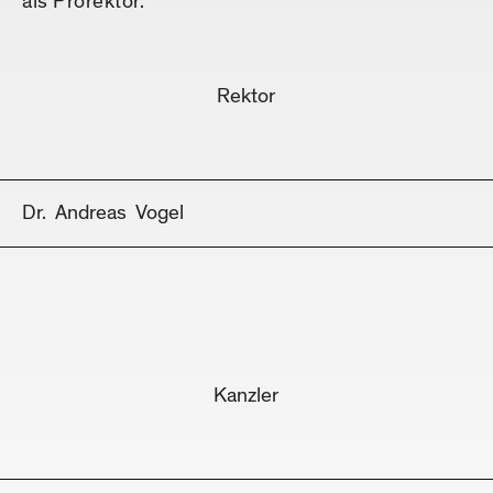
als Prorektor.
Rektor
Dr.
Andreas
Vogel
Kanzler