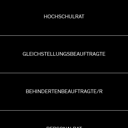
HOCHSCHULRAT
GLEICHSTELLUNGS­BEAUFTRAGTE
BEHINDERTEN­BEAUFTRAGTE/R