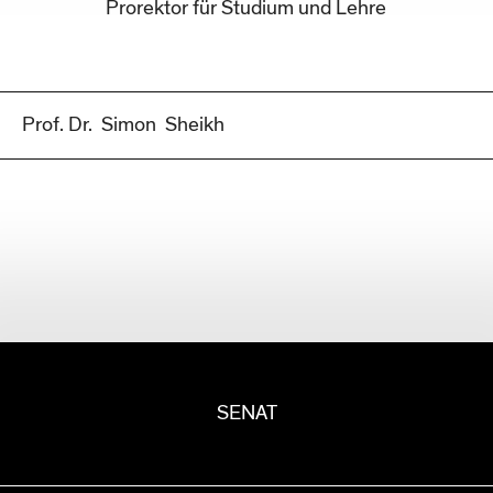
Prorektor für Studium und Lehre
Prof. Dr.
Simon
Sheikh
SENAT