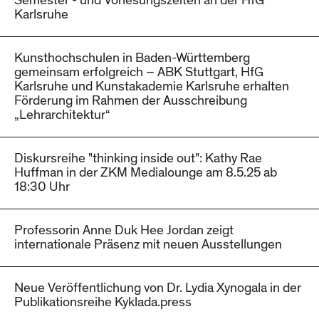
Semester - und Vorlesungszeiten an der HfG
Karlsruhe
Kunsthochschulen in Baden-Württemberg
gemeinsam erfolgreich – ABK Stuttgart, HfG
Karlsruhe und Kunstakademie Karlsruhe erhalten
Förderung im Rahmen der Ausschreibung
„Lehrarchitektur“
Diskursreihe "thinking inside out": Kathy Rae
Huffman in der ZKM Medialounge am 8.5.25 ab
18:30 Uhr
Professorin Anne Duk Hee Jordan zeigt
internationale Präsenz mit neuen Ausstellungen
Neue Veröffentlichung von Dr. Lydia Xynogala in der
Publikationsreihe Kyklada.press