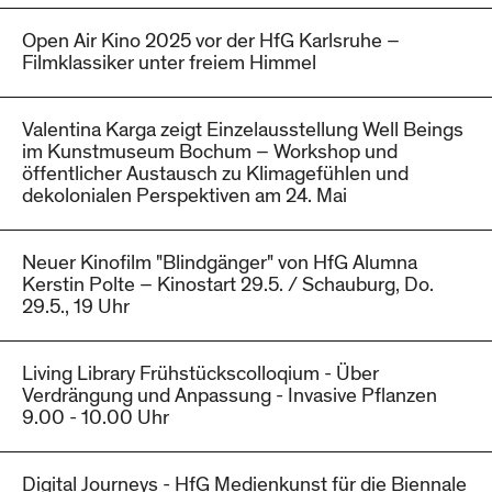
Open Air Kino 2025 vor der HfG Karlsruhe –
Filmklassiker unter freiem Himmel
Valentina Karga zeigt Einzelausstellung Well Beings
im Kunstmuseum Bochum – Workshop und
öffentlicher Austausch zu Klimagefühlen und
dekolonialen Perspektiven am 24. Mai
Neuer Kinofilm "Blindgänger" von HfG Alumna
Kerstin Polte – Kinostart 29.5. / Schauburg, Do.
29.5., 19 Uhr
Living Library Frühstückscolloqium - Über
Verdrängung und Anpassung - Invasive Pflanzen
9.00 - 10.00 Uhr
Digital Journeys - HfG Medienkunst für die Biennale