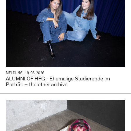
MELDUNG
19.03.2026
ALUMNI OF HFG - Ehemalige Studierende im
Porträt: – the other archive