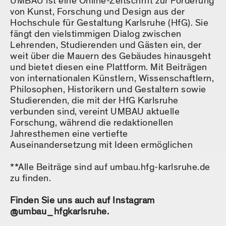
UMBAU ist eine Online-Zeitschrift zur Förderung
von Kunst, Forschung und Design aus der
Hochschule für Gestaltung Karlsruhe (HfG). Sie
fängt den vielstimmigen Dialog zwischen
Lehrenden, Studierenden und Gästen ein, der
weit über die Mauern des Gebäudes hinausgeht
und bietet diesen eine Plattform. Mit Beiträgen
von internationalen Künstlern, Wissenschaftlern,
Philosophen, Historikern und Gestaltern sowie
Studierenden, die mit der HfG Karlsruhe
verbunden sind, vereint UMBAU aktuelle
Forschung, während die redaktionellen
Jahresthemen eine vertiefte
Auseinandersetzung mit Ideen ermöglichen
**Alle Beiträge sind auf umbau.hfg-karlsruhe.de
zu finden.
Finden Sie uns auch auf Instagram
@umbau_hfgkarlsruhe.