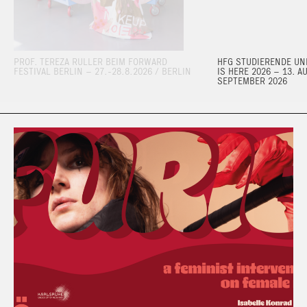
PROF. TEREZA RULLER BEIM FORWARD
HFG STUDIERENDE UND
FESTIVAL BERLIN – 27.-28.8.2026 / BERLIN
IS HERE 2026 – 13. A
SEPTEMBER 2026