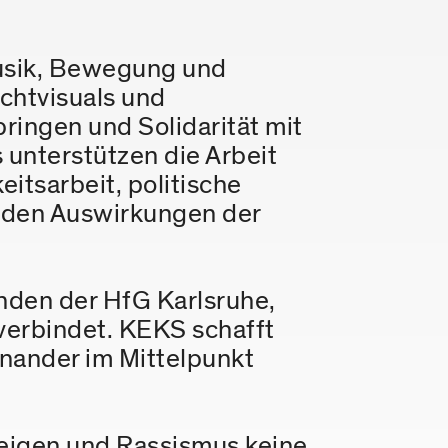
Musik, Bewegung und
chtvisuals und
ngen und Solidarität mit
unterstützen die Arbeit
eitsarbeit, politische
enden Auswirkungen der
enden der HfG Karlsruhe,
 verbindet. KEKS schafft
inander im Mittelpunkt
zeigen und Rassismus keine