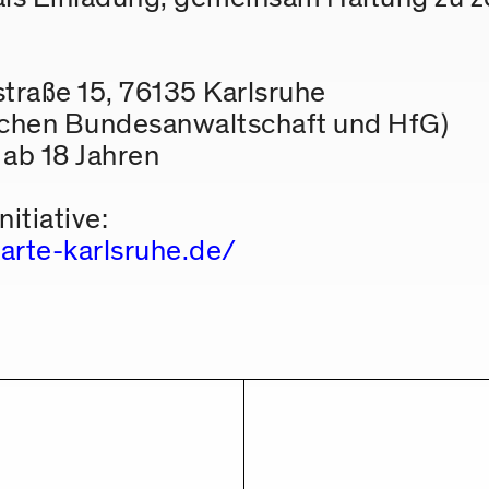
traße 15, 76135 Karlsruhe
schen Bundesanwaltschaft und HfG)
 ab 18 Jahren
itiative:
karte-karlsruhe.de/