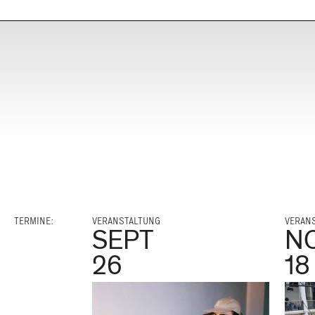
TERMINE:
VERANSTALTUNG
VERAN
SEPT
N
26
18