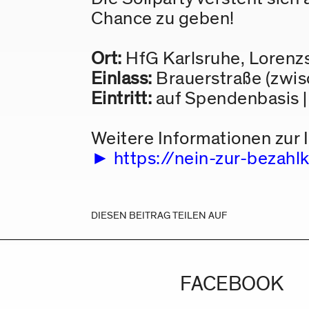
Chance zu geben!
Ort:
HfG Karlsruhe, Lorenzs
Einlass:
Brauerstraße (zwi
Eintritt:
auf Spendenbasis |
Weitere Informationen zur In
https://nein-zur-bezahl
DIESEN BEITRAG TEILEN AUF
FACEBOOK