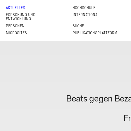
AKTUELLES
HOCHSCHULE
FORSCHUNG UND
INTERNATIONAL
ENTWICKLUNG
PERSONEN
SUCHE
MICROSITES
PUBLIKATIONSPLATTFORM
20.03.2026
Beats gegen Bezah
Fr