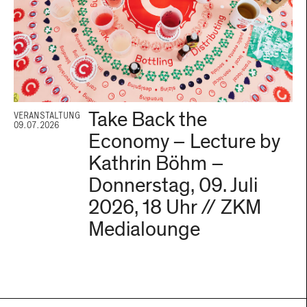
Take Back the
VERANSTALTUNG
09.07.2026
Economy – Lecture by
Kathrin Böhm –
Donnerstag, 09. Juli
2026, 18 Uhr // ZKM
Medialounge