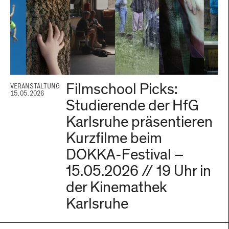
Filmschool Picks:
VERANSTALTUNG
15.05.2026
Studierende der HfG
Karlsruhe präsentieren
Kurzfilme beim
DOKKA-Festival –
15.05.2026 // 19 Uhr in
der Kinemathek
Karlsruhe