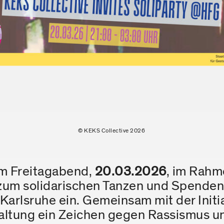
© KEKS Collective 2026
am Freitagabend,
20.03.2026
, im Rahm
um solidarischen Tanzen und Spenden 
Karlsruhe ein. Gemeinsam mit der Initi
altung ein Zeichen gegen Rassismus un