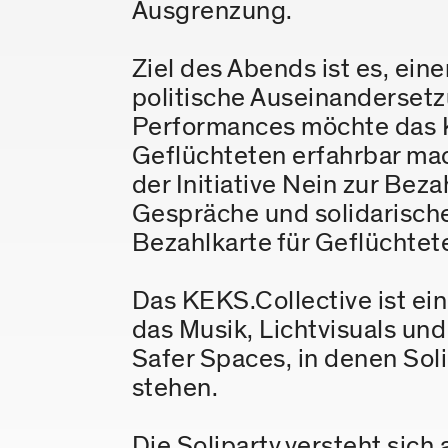
Ausgrenzung.
Ziel des Abends ist es, ei
politische Auseinanderset
Performances möchte das 
Geflüchteten erfahrbar ma
der Initiative Nein zur Beza
Gespräche und solidarisch
Bezahlkarte für Geflüchte
Das KEKS.Collective ist ei
das Musik, Lichtvisuals un
Safer Spaces, in denen Soli
stehen.
Die Soliparty versteht sic