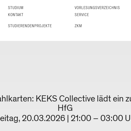
STUDIUM
VORLESUNGS­VERZEICHNIS
KONTAKT
SERVICE
STUDIERENDENPROJEKTE
ZKM
lkarten: KEKS Collective lädt ein zu
HfG
eitag, 20.03.2026 | 21:00 – 03:00 U