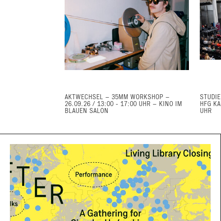
AKTWECHSEL – 35MM WORKSHOP –
STUDIE
26.09.26 / 13:00 - 17:00 UHR – KINO IM
HFG KA
BLAUEN SALON
UHR