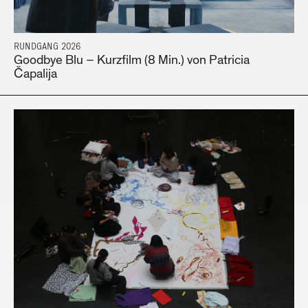
RUNDGANG 2026
Goodbye Blu – Kurzfilm (8 Min.) von Patricia
Čapalija