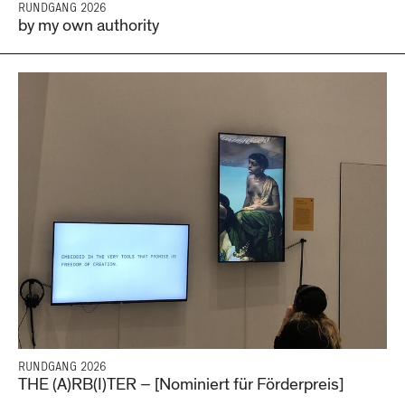
RUNDGANG 2026
by my own authority
RUNDGANG 2026
THE (A)RB(I)TER – [Nominiert für Förderpreis]