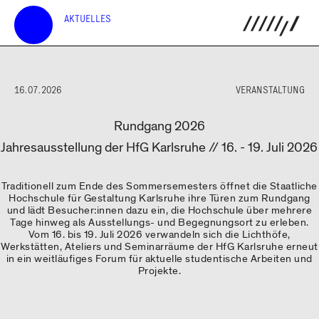
AKTUELLES
16.07.2026
VERANSTALTUNG
Rundgang 2026
Jahresausstellung der HfG Karlsruhe // 16. - 19. Juli 2026
Traditionell zum Ende des Sommersemesters öffnet die Staatliche
Hochschule für Gestaltung Karlsruhe ihre Türen zum Rundgang
und lädt Besucher:innen dazu ein, die Hochschule über mehrere
Tage hinweg als Ausstellungs- und Begegnungsort zu erleben.
Vom 16. bis 19. Juli 2026 verwandeln sich die Lichthöfe,
Werkstätten, Ateliers und Seminarräume der HfG Karlsruhe erneut
in ein weitläufiges Forum für aktuelle studentische Arbeiten und
Projekte.