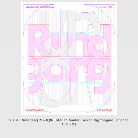
Visual Rundgang 2026 (© Estella Staader, Lauren Nightingale, Johanne
Choultz)