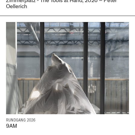
Zimmerplatz - The Tools at Hand, 2026 – Peter
Oellerich
RUNDGANG 2026
9AM