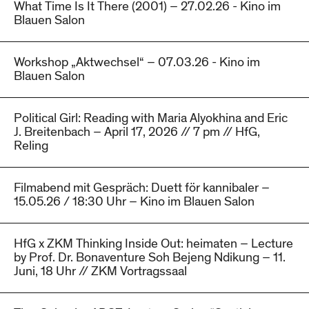
What Time Is It There (2001) – 27.02.26 - Kino im
Blauen Salon
Workshop „Aktwechsel“ – 07.03.26 - Kino im
Blauen Salon
Political Girl: Reading with Maria Alyokhina and Eric
J. Breitenbach – April 17, 2026 // 7 pm // HfG,
Reling
Filmabend mit Gespräch: Duett för kannibaler –
15.05.26 / 18:30 Uhr – Kino im Blauen Salon
HfG x ZKM Thinking Inside Out: heimaten – Lecture
by Prof. Dr. Bonaventure Soh Bejeng Ndikung – 11.
Juni, 18 Uhr // ZKM Vortragssaal