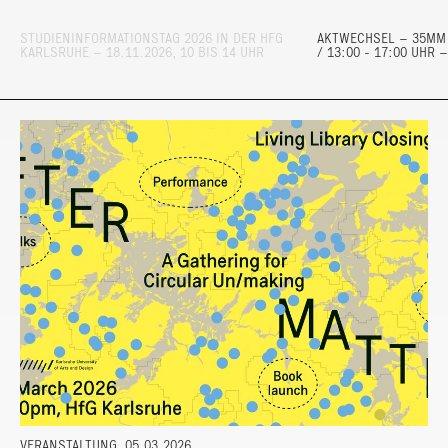
STUDIENINFORMATIONSTAG 2026 IN DER HFG
AKTWECHSEL – 35MM 
KARLSRUHE – 18.11.2026, 10 BIS 14 UHR
/ 13:00 - 17:00 UHR 
VERANSTALTUNG
05.03.2026