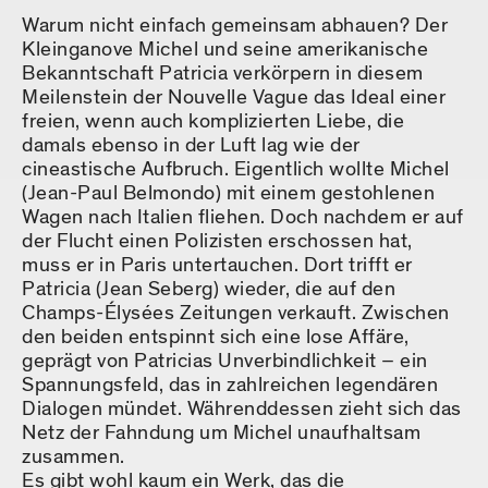
Warum nicht einfach gemeinsam abhauen? Der
Kleinganove Michel und seine amerikanische
Bekanntschaft Patricia verkörpern in diesem
Meilenstein der Nouvelle Vague das Ideal einer
freien, wenn auch komplizierten Liebe, die
damals ebenso in der Luft lag wie der
cineastische Aufbruch. Eigentlich wollte Michel
(Jean-Paul Belmondo) mit einem gestohlenen
Wagen nach Italien fliehen. Doch nachdem er auf
der Flucht einen Polizisten erschossen hat,
muss er in Paris untertauchen. Dort trifft er
Patricia (Jean Seberg) wieder, die auf den
Champs-Élysées Zeitungen verkauft. Zwischen
den beiden entspinnt sich eine lose Affäre,
geprägt von Patricias Unverbindlichkeit – ein
Spannungsfeld, das in zahlreichen legendären
Dialogen mündet. Währenddessen zieht sich das
Netz der Fahndung um Michel unaufhaltsam
zusammen.
Es gibt wohl kaum ein Werk, das die