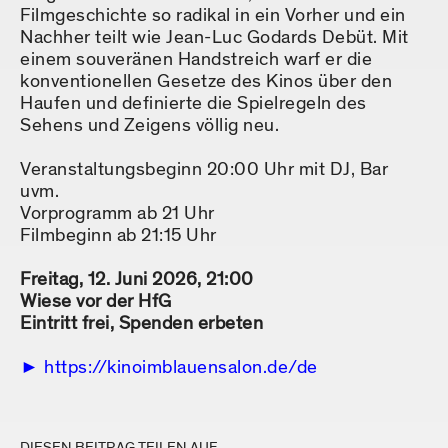
Filmgeschichte so radikal in ein Vorher und ein
Nachher teilt wie Jean-Luc Godards Debüt. Mit
einem souveränen Handstreich warf er die
konventionellen Gesetze des Kinos über den
Haufen und definierte die Spielregeln des
Sehens und Zeigens völlig neu.
Veranstaltungsbeginn 20:00 Uhr mit DJ, Bar
uvm.
Vorprogramm ab 21 Uhr
Filmbeginn ab 21:15 Uhr
Freitag, 12. Juni 2026, 21:00
Wiese vor der HfG
Eintritt frei, Spenden erbeten
https://kinoimblauensalon.de/de
DIESEN BEITRAG TEILEN AUF