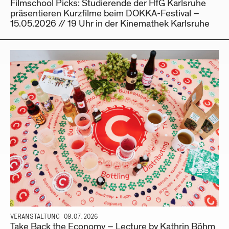
Filmschool Picks: Studierende der HfG Karlsruhe
präsentieren Kurzfilme beim DOKKA-Festival –
15.05.2026 // 19 Uhr in der Kinemathek Karlsruhe
VERANSTALTUNG
09.07.2026
Take Back the Economy – Lecture by Kathrin Böhm