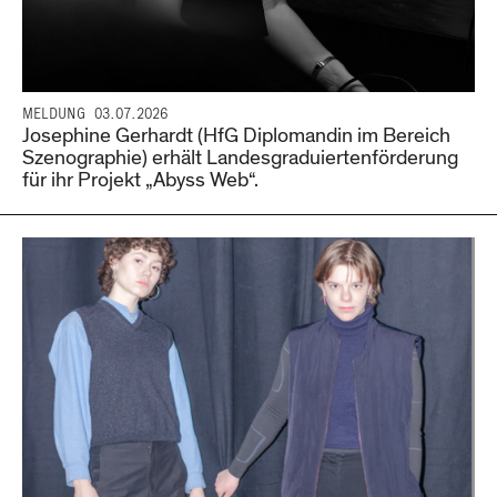
MELDUNG
03.07.2026
Josephine Gerhardt (HfG Diplomandin im Bereich
Szenographie) erhält Landesgraduiertenförderung
für ihr Projekt „Abyss Web“.