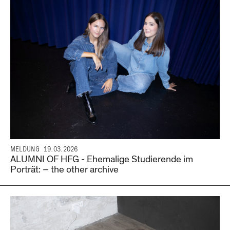
MELDUNG
19.03.2026
ALUMNI OF HFG - Ehemalige Studierende im
Porträt: – the other archive