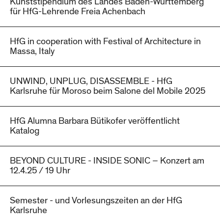
Kunststipendium des Landes Baden-Württemberg
für HfG-Lehrende Freia Achenbach
HfG in cooperation with Festival of Architecture in
Massa, Italy
UNWIND, UNPLUG, DISASSEMBLE - HfG
Karlsruhe für Moroso beim Salone del Mobile 2025
HfG Alumna Barbara Bütikofer veröffentlicht
Katalog
BEYOND CULTURE - INSIDE SONIC – Konzert am
12.4.25 / 19 Uhr
Semester - und Vorlesungszeiten an der HfG
Karlsruhe