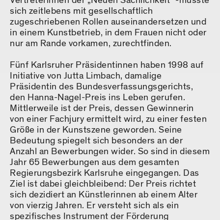
Vertreterinnen der „Neuen Sachlichkeit" -musste
sich zeitlebens mit gesellschaftlich
zugeschriebenen Rollen auseinandersetzen und
in einem Kunstbetrieb, in dem Frauen nicht oder
nur am Rande vorkamen, zurechtfinden.
Fünf Karlsruher Präsidentinnen haben 1998 auf
Initiative von Jutta Limbach, damalige
Präsidentin des Bundesverfassungsgerichts,
den Hanna-Nagel-Preis ins Leben gerufen.
Mittlerweile ist der Preis, dessen Gewinnerin
von einer Fachjury ermittelt wird, zu einer festen
Größe in der Kunstszene geworden. Seine
Bedeutung spiegelt sich besonders an der
Anzahl an Bewerbungen wider. So sind in diesem
Jahr 65 Bewerbungen aus dem gesamten
Regierungsbezirk Karlsruhe eingegangen. Das
Ziel ist dabei gleichbleibend: Der Preis richtet
sich dezidiert an Künstlerinnen ab einem Alter
von vierzig Jahren. Er versteht sich als ein
spezifisches Instrument der Förderung