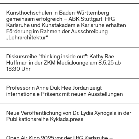
Kunsthochschulen in Baden-Württemberg
gemeinsam erfolgreich – ABK Stuttgart, HfG
Karlsruhe und Kunstakademie Karlsruhe erhalten
Förderung im Rahmen der Ausschreibung
„Lehrarchitektur“
Diskursreihe "thinking inside out": Kathy Rae
Huffman in der ZKM Medialounge am 8.5.25 ab
18:30 Uhr
Professorin Anne Duk Hee Jordan zeigt
internationale Präsenz mit neuen Ausstellungen
Neue Veröffentlichung von Dr. Lydia Xynogala in der
Publikationsreihe Kyklada.press
Open Air Kino 2025 vor der HfG Karlsruhe –