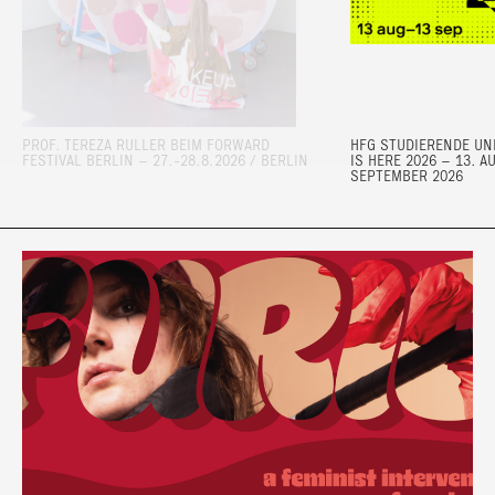
PROF. TEREZA RULLER BEIM FORWARD
HFG STUDIERENDE UND
FESTIVAL BERLIN – 27.-28.8.2026 / BERLIN
IS HERE 2026 – 13. A
SEPTEMBER 2026