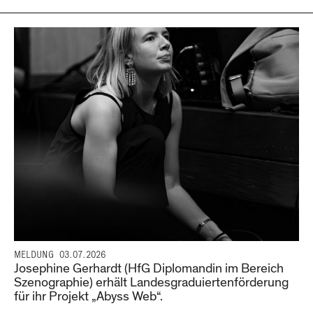
MELDUNG
03.07.2026
Josephine Gerhardt (HfG Diplomandin im Bereich
Szenographie) erhält Landesgraduiertenförderung
für ihr Projekt „Abyss Web“.