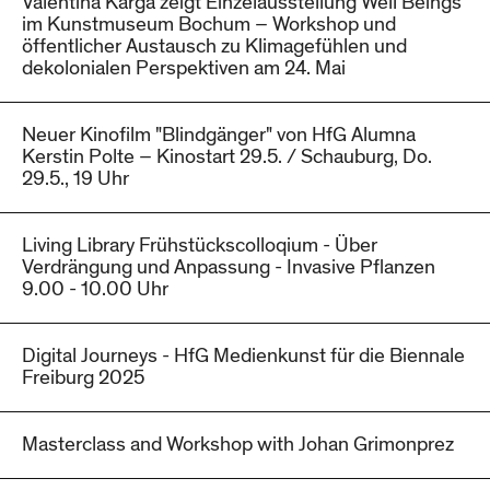
Valentina Karga zeigt Einzelausstellung Well Beings
im Kunstmuseum Bochum – Workshop und
öffentlicher Austausch zu Klimagefühlen und
dekolonialen Perspektiven am 24. Mai
Neuer Kinofilm "Blindgänger" von HfG Alumna
Kerstin Polte – Kinostart 29.5. / Schauburg, Do.
29.5., 19 Uhr
Living Library Frühstückscolloqium - Über
Verdrängung und Anpassung - Invasive Pflanzen
9.00 - 10.00 Uhr
Digital Journeys - HfG Medienkunst für die Biennale
Freiburg 2025
Masterclass and Workshop with Johan Grimonprez