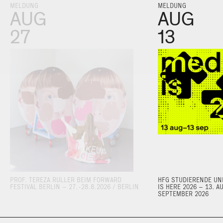
MELDUNG
MELDUNG
AUG
AUG
27
13
PROF. TEREZA RULLER BEIM FORWARD
HFG STUDIERENDE UND
FESTIVAL BERLIN – 27.-28.8.2026 / BERLIN
IS HERE 2026 – 13. A
SEPTEMBER 2026