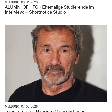
MELDUNG
08.04.2026
ALUMNI OF HFG - Ehemalige Studierende im
Interview: – Shortnotice Studio
MELDUNG
07.05.2026
Trauer um Prof. Hansjerg Maier-Aichen –