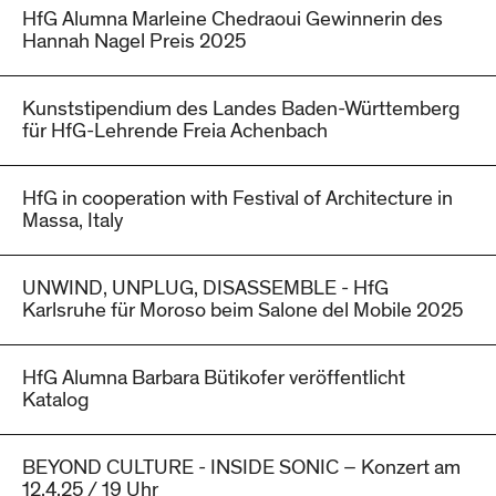
HfG Alumna Marleine Chedraoui Gewinnerin des
Hannah Nagel Preis 2025
Kunststipendium des Landes Baden-Württemberg
für HfG-Lehrende Freia Achenbach
HfG in cooperation with Festival of Architecture in
Massa, Italy
UNWIND, UNPLUG, DISASSEMBLE - HfG
Karlsruhe für Moroso beim Salone del Mobile 2025
HfG Alumna Barbara Bütikofer veröffentlicht
Katalog
BEYOND CULTURE - INSIDE SONIC – Konzert am
12.4.25 / 19 Uhr