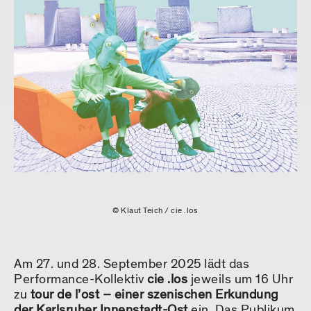
© Klaut Teich / cie .los
Am 27. und 28. September 2025 lädt das
Performance-Kollektiv
cie .los
jeweils um 16 Uhr
zu
tour de l’ost – einer szenischen Erkundung
der Karlsruher Innenstadt-Ost
ein. Das Publikum