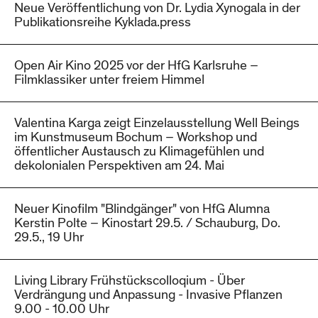
Neue Veröffentlichung von Dr. Lydia Xynogala in der
Publikationsreihe Kyklada.press
Open Air Kino 2025 vor der HfG Karlsruhe –
Filmklassiker unter freiem Himmel
Valentina Karga zeigt Einzelausstellung Well Beings
im Kunstmuseum Bochum – Workshop und
öffentlicher Austausch zu Klimagefühlen und
dekolonialen Perspektiven am 24. Mai
Neuer Kinofilm "Blindgänger" von HfG Alumna
Kerstin Polte – Kinostart 29.5. / Schauburg, Do.
29.5., 19 Uhr
Living Library Frühstückscolloqium - Über
Verdrängung und Anpassung - Invasive Pflanzen
9.00 - 10.00 Uhr