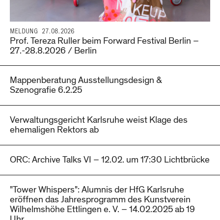
MELDUNG
27.08.2026
Prof. Tereza Ruller beim Forward Festival Berlin –
27.-28.8.2026 / Berlin
Mappenberatung Ausstellungsdesign &
Szenografie 6.2.25
Verwaltungsgericht Karlsruhe weist Klage des
ehemaligen Rektors ab
ORC: Archive Talks VI – 12.02. um 17:30 Lichtbrücke
"Tower Whispers": Alumnis der HfG Karlsruhe
eröffnen das Jahresprogramm des Kunstverein
Wilhelmshöhe Ettlingen e. V. – 14.02.2025 ab 19
Uhr