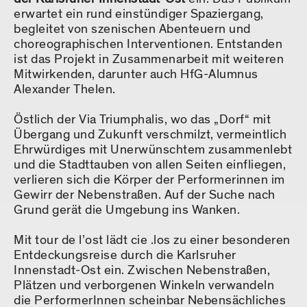
erwartet ein rund einstündiger Spaziergang,
begleitet von szenischen Abenteuern und
choreographischen Interventionen. Entstanden
ist das Projekt in Zusammenarbeit mit weiteren
Mitwirkenden, darunter auch HfG-Alumnus
Alexander Thelen.
Östlich der Via Triumphalis, wo das „Dorf“ mit
Übergang und Zukunft verschmilzt, vermeintlich
Ehrwürdiges mit Unerwünschtem zusammenlebt
und die Stadttauben von allen Seiten einfliegen,
verlieren sich die Körper der Performerinnen im
Gewirr der Nebenstraßen. Auf der Suche nach
Grund gerät die Umgebung ins Wanken.
Mit tour de l’ost lädt cie .los zu einer besonderen
Entdeckungsreise durch die Karlsruher
Innenstadt-Ost ein. Zwischen Nebenstraßen,
Plätzen und verborgenen Winkeln verwandeln
die PerformerInnen scheinbar Nebensächliches