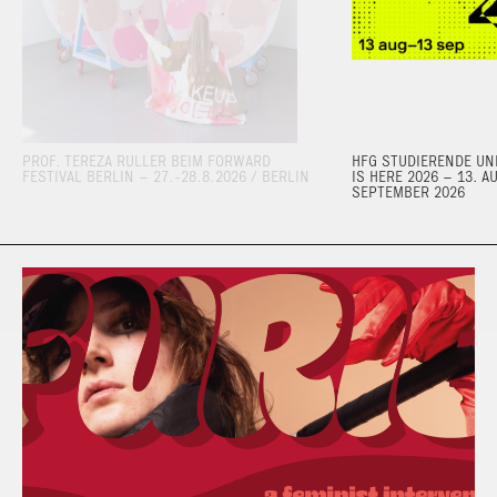
PROF. TEREZA RULLER BEIM FORWARD
HFG STUDIERENDE UND
FESTIVAL BERLIN – 27.-28.8.2026 / BERLIN
IS HERE 2026 – 13. A
SEPTEMBER 2026