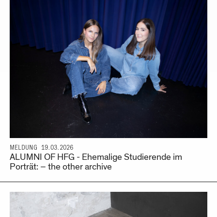
MELDUNG
19.03.2026
ALUMNI OF HFG - Ehemalige Studierende im
Porträt: – the other archive