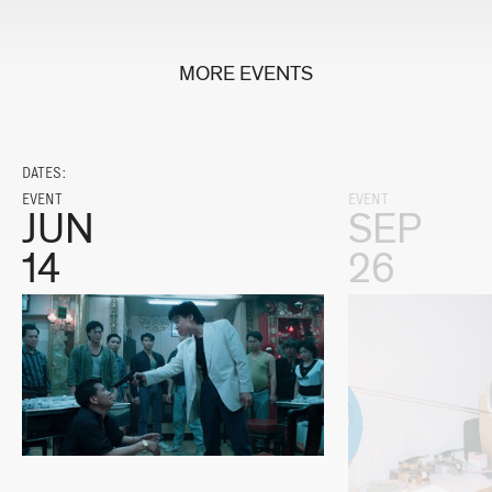
MORE EVENTS
DATES:
EVENT
EVENT
JUN
SEP
14
26