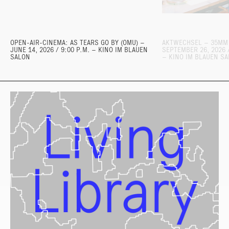
OPEN-AIR-CINEMA: AS TEARS GO BY (OMU) –
AKTWECHSEL – 35MM
JUNE 14, 2026 / 9:00 P.M. – KINO IM BLAUEN
SEPTEMBER 26, 2026 /
SALON
– KINO IM BLAUEN S