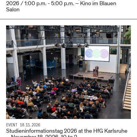
2026 / 1:00 p.m. - 5:00 p.m. – Kino im Blauen
Salon
EVENT
18.11.2026
Studieninformationstag 2026 at the HfG Karlsruhe