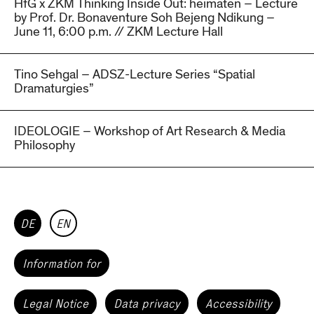
HfG x ZKM Thinking Inside Out: heimaten – Lecture
by Prof. Dr. Bonaventure Soh Bejeng Ndikung –
June 11, 6:00 p.m. // ZKM Lecture Hall
Tino Sehgal – ADSZ-Lecture Series “Spatial
Dramaturgies”
IDEOLOGIE – Workshop of Art Research & Media
Philosophy
DE
EN
Information for
Legal Notice
Data privacy
Accessibility