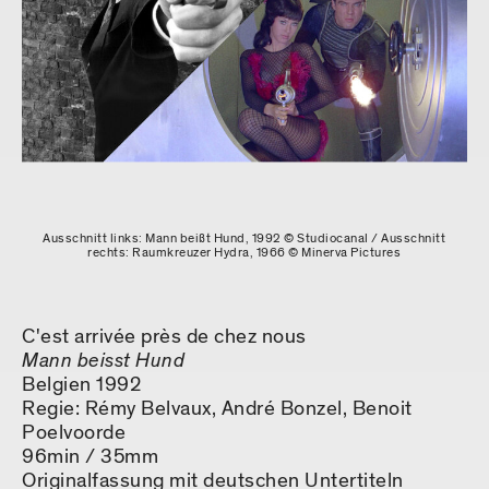
Ausschnitt links: Mann beißt Hund, 1992 © Studiocanal / Ausschnitt
rechts: Raumkreuzer Hydra, 1966 © Minerva Pictures
C'est arrivée près de chez nous
Mann beisst Hund
Belgien 1992
Regie: Rémy Belvaux, André Bonzel, Benoit
Poelvoorde
96min / 35mm
Originalfassung mit deutschen Untertiteln