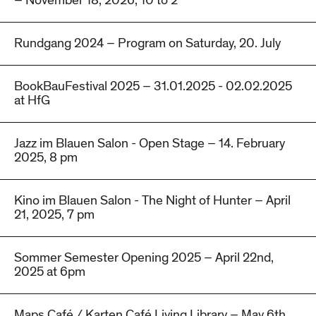
– November 18, 2026, 10 to 2
Rundgang 2024 – Program on Saturday, 20. July
BookBauFestival 2025 – 31.01.2025 - 02.02.2025
at HfG
Jazz im Blauen Salon - Open Stage – 14. February
2025, 8 pm
Kino im Blauen Salon - The Night of Hunter – April
21, 2025, 7 pm
Sommer Semester Opening 2025 – April 22nd,
2025 at 6pm
Maps Café / Karten Café Living Library – May 6th,