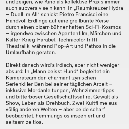
und zeigen, wie Kino als kollektive Praxis immer
auch subversiv sein kann. In „Raumkreuzer Hydra
– Duell im All“ schickt Pietro Francisci eine
Handvoll Erdlinge auf eine grellbunte Reise
durch einen bizarr-bühnenhaften Sci-Fi-Kosmos
– irgendwo zwischen Agentenfilm, Märchen und
Kalter-Krieg-Parabel. Technicolor trifft
Theatralik, während Pop-Art und Pathos in die
Umlaufbahn geraten.
Direkt danach wird's irdisch, aber nicht weniger
absurd: In „Mann beisst Hund“ begleitet ein
Kamerateam den charmant-zynischen
Serienkiller Ben bei seiner täglichen Arbeit –
inklusive Mordanleitungen, Wohnzimmertipps
und bitterböser Gesellschaftssatire. Gewalt als
Show, Leben als Drehbuch. Zwei Kultfilme aus
völlig anderen Welten – aber beide scharf
beobachtet, hemmungslos inszeniert und
seltsam zeitlos.