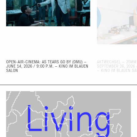
OPEN-AIR-CINEMA: AS TEARS GO BY (OMU) –
AKTWECHSEL – 35MM
JUNE 14, 2026 / 9:00 P.M. – KINO IM BLAUEN
SEPTEMBER 26, 2026 /
SALON
– KINO IM BLAUEN S