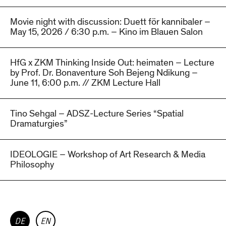
Movie night with discussion: Duett för kannibaler –
May 15, 2026 / 6:30 p.m. – Kino im Blauen Salon
HfG x ZKM Thinking Inside Out: heimaten – Lecture
by Prof. Dr. Bonaventure Soh Bejeng Ndikung –
June 11, 6:00 p.m. // ZKM Lecture Hall
Tino Sehgal – ADSZ-Lecture Series “Spatial
Dramaturgies”
IDEOLOGIE – Workshop of Art Research & Media
Philosophy
DE
EN