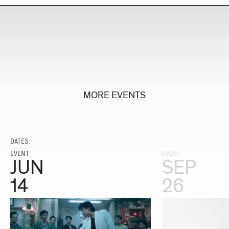
MORE EVENTS
DATES:
EVENT
EVENT
JUN
SEP
14
26