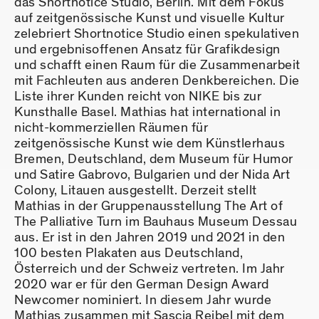
das Shortnotice Studio, Berlin. Mit dem Fokus
auf zeitgenössische Kunst und visuelle Kultur
zelebriert Shortnotice Studio einen spekulativen
und ergebnisoffenen Ansatz für Grafikdesign
und schafft einen Raum für die Zusammenarbeit
mit Fachleuten aus anderen Denkbereichen. Die
Liste ihrer Kunden reicht von NIKE bis zur
Kunsthalle Basel. Mathias hat international in
nicht-kommerziellen Räumen für
zeitgenössische Kunst wie dem Künstlerhaus
Bremen, Deutschland, dem Museum für Humor
und Satire Gabrovo, Bulgarien und der Nida Art
Colony, Litauen ausgestellt. Derzeit stellt
Mathias in der Gruppenausstellung The Art of
The Palliative Turn im Bauhaus Museum Dessau
aus. Er ist in den Jahren 2019 und 2021 in den
100 besten Plakaten aus Deutschland,
Österreich und der Schweiz vertreten. Im Jahr
2020 war er für den German Design Award
Newcomer nominiert. In diesem Jahr wurde
Mathias zusammen mit Sascia Reibel mit dem