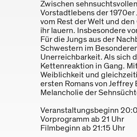
Zwischen sehnsuchtsvollen 
Vorstadtlebens der 1970er J
vom Rest der Welt und den G
ihr lauern. Insbesondere v
Für die Jungs aus der Nach
Schwestern im Besonderen
Unerreichbarkeit. Als sich
Kettenreaktion in Gang. Mi
Weiblichkeit und gleichzeit
ersten Romans von Jeffrey 
Melancholie der Sehnsücht
Veranstaltungsbeginn 20:0
Vorprogramm ab 21 Uhr
Filmbeginn ab 21:15 Uhr