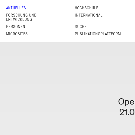
AKTUELLES
HOCHSCHULE
FORSCHUNG UND
INTERNATIONAL
ENTWICKLUNG
PERSONEN
SUCHE
MICROSITES
PUBLIKATIONSPLATTFORM
21.06.2026
Open
21.0