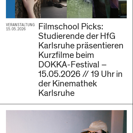
Filmschool Picks:
VERANSTALTUNG
15.05.2026
Studierende der HfG
Karlsruhe präsentieren
Kurzfilme beim
DOKKA-Festival –
15.05.2026 // 19 Uhr in
der Kinemathek
Karlsruhe