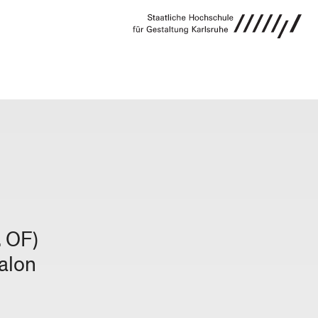
VERANSTALTUNG
. OF)
alon