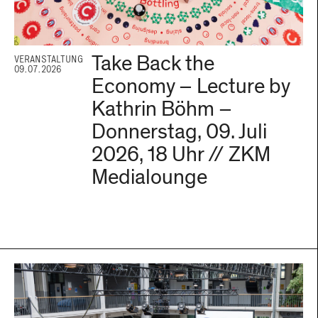
Take Back the
VERANSTALTUNG
09.07.2026
Economy – Lecture by
Kathrin Böhm –
Donnerstag, 09. Juli
2026, 18 Uhr // ZKM
Medialounge