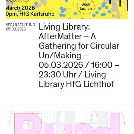
Living Library:
VERANSTALTUNG
05.03.2026
AfterMatter – A
Gathering for Circular
Un/Making –
05.03.2026 / 16:00 –
23:30 Uhr / Living
Library HfG Lichthof