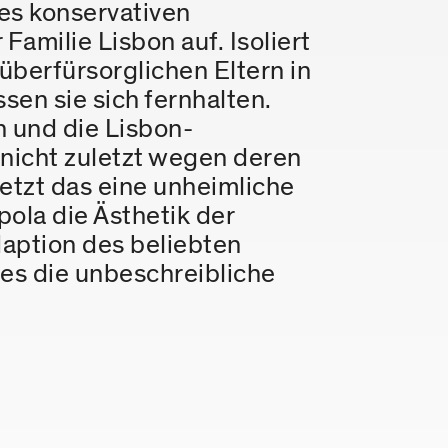
es konservativen
amilie Lisbon auf. Isoliert
überfürsorglichen Eltern in
sen sie sich fernhalten.
 und die Lisbon-
icht zuletzt wegen deren
setzt das eine unheimliche
ola die Ästhetik der
daption des beliebten
es die unbeschreibliche