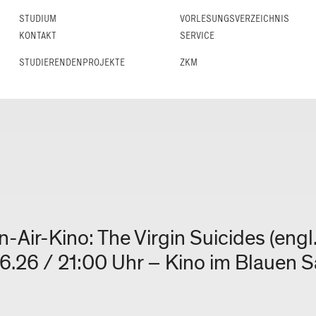
STUDIUM
VORLESUNGS­VERZEICHNIS
KONTAKT
SERVICE
STUDIERENDENPROJEKTE
ZKM
-Air-Kino: The Virgin Suicides (engl
6.26 / 21:00 Uhr – Kino im Blauen S