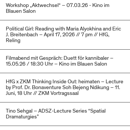
Workshop „Aktwechsel“ – 07.03.26 - Kino im
Blauen Salon
Political Girl: Reading with Maria Alyokhina and Eric
J. Breitenbach – April 17, 2026 // 7 pm // HfG,
Reling
Filmabend mit Gespräch: Duett för kannibaler –
15.05.26 / 18:30 Uhr – Kino im Blauen Salon
HfG x ZKM Thinking Inside Out: heimaten – Lecture
by Prof. Dr. Bonaventure Soh Bejeng Ndikung – 11.
Juni, 18 Uhr // ZKM Vortragssaal
Tino Sehgal – ADSZ-Lecture Series “Spatial
Dramaturgies”