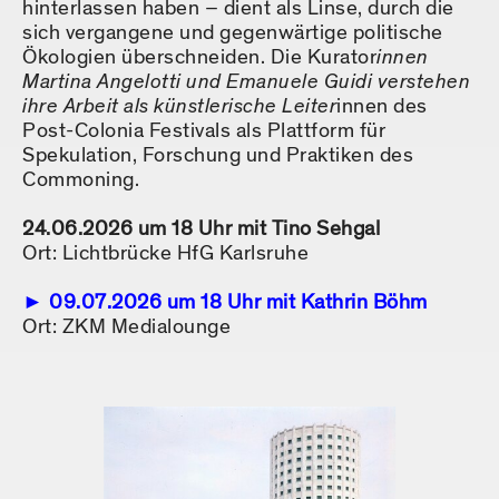
hinterlassen haben – dient als Linse, durch die
sich vergangene und gegenwärtige politische
Ökologien überschneiden. Die Kurator
innen
Martina Angelotti und Emanuele Guidi verstehen
ihre Arbeit als künstlerische Leiter
innen des
Post-Colonia Festivals als Plattform für
Spekulation, Forschung und Praktiken des
Commoning.
24.06.2026 um 18 Uhr mit Tino Sehgal
Ort: Lichtbrücke HfG Karlsruhe
09.07.2026 um 18 Uhr mit Kathrin Böhm
Ort: ZKM Medialounge