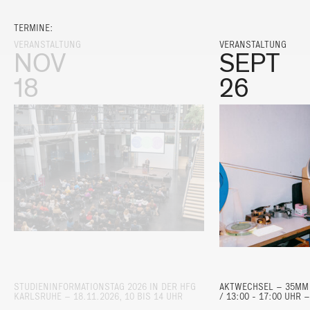
TERMINE:
VERANSTALTUNG
VERANSTALTUNG
NOV
SEPT
18
26
STUDIENINFORMATIONSTAG 2026 IN DER HFG
AKTWECHSEL – 35MM 
KARLSRUHE – 18.11.2026, 10 BIS 14 UHR
/ 13:00 - 17:00 UHR 